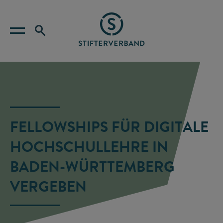
FELLOWSHIPS FÜR DIGITALE
HOCHSCHULLEHRE IN
BADEN-WÜRTTEMBERG
VERGEBEN