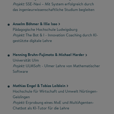
Projekt:
SSE-Navi – Mit System erfolgreich durch
das ingenieurwissenschaftliche Studium begleiten
Anselm Böhmer & Illie Isso
Pädagogische Hochschule Ludwigsburg
Projekt:
The Bot & I - Innovation Coaching durch KI-
gestützte digitale Lehre
Henning Bruhn-Fujimoto & Michael Harder
Universität Ulm
Projekt:
ULMSoft - Ulmer Lehre von Mathematischer
Software
Mathias Engel & Tobias Leiblein
Hochschule für Wirtschaft und Umwelt Nürtingen-
Geislingen
Projekt:
Erprobung eines MoE und MultiAgenten-
Chatbot als KI-Tutor für die Lehre