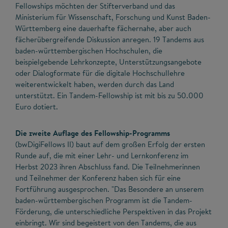
Fellowships möchten der Stifterverband und das
Ministerium für Wissenschaft, Forschung und Kunst Baden-
Württemberg eine dauerhafte fächernahe, aber auch
fächerübergreifende Diskussion anregen. 19 Tandems aus
baden-württembergischen Hochschulen, die
beispielgebende Lehrkonzepte, Unterstützungsangebote
oder Dialogformate für die digitale Hochschullehre
weiterentwickelt haben, werden durch das Land
unterstützt. Ein Tandem-Fellowship ist mit bis zu 50.000
Euro dotiert.
Die zweite Auflage des Fellowship-Programms
(bwDigiFellows II) baut auf dem großen Erfolg der ersten
Runde auf, die mit einer Lehr- und Lernkonferenz im
Herbst 2023 ihren Abschluss fand. Die Teilnehmerinnen
und Teilnehmer der Konferenz haben sich für eine
Fortführung ausgesprochen. "Das Besondere an unserem
baden-württembergischen Programm ist die Tandem-
Förderung, die unterschiedliche Perspektiven in das Projekt
einbringt. Wir sind begeistert von den Tandems, die aus