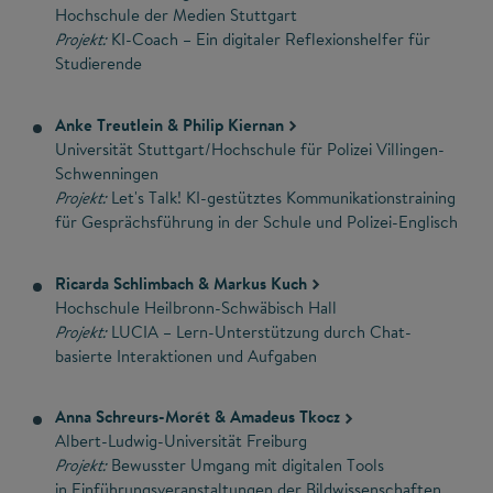
Hochschule der Medien Stuttgart
Projekt:
KI-Coach – Ein digitaler Reflexionshelfer für
Studierende
Anke Treutlein & Philip Kiernan
Universität Stuttgart/Hochschule für Polizei Villingen-
Schwenningen
Projekt:
Let's Talk! KI-gestütztes Kommunikationstraining
für Gesprächsführung in der Schule und Polizei-Englisch
Ricarda Schlimbach & Markus Kuch
Hochschule Heilbronn-Schwäbisch Hall
Projekt:
LUCIA – Lern-Unterstützung durch Chat-
basierte Interaktionen und Aufgaben
Anna Schreurs-Morét & Amadeus Tkocz
Albert-Ludwig-Universität Freiburg
Projekt:
Bewusster Umgang mit digitalen Tools
in Einführungsveranstaltungen der Bildwissenschaften