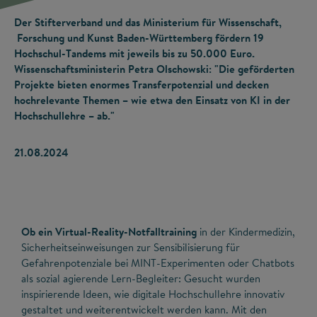
Der Stifterverband und das Ministerium für Wissenschaft,
Forschung und Kunst Baden-Württemberg fördern 19
Hochschul-Tandems mit jeweils bis zu 50.000 Euro.
Wissenschaftsministerin Petra Olschowski: "Die geförderten
Projekte bieten enormes Transferpotenzial und decken
hochrelevante Themen – wie etwa den Einsatz von KI in der
Hochschullehre – ab."
21.08.2024
Ob ein Virtual-Reality-Notfalltraining
in der Kindermedizin,
Sicherheitseinweisungen zur Sensibilisierung für
Gefahrenpotenziale bei MINT-Experimenten oder Chatbots
als sozial agierende Lern-Begleiter: Gesucht wurden
inspirierende Ideen, wie digitale Hochschullehre innovativ
gestaltet und weiterentwickelt werden kann. Mit den