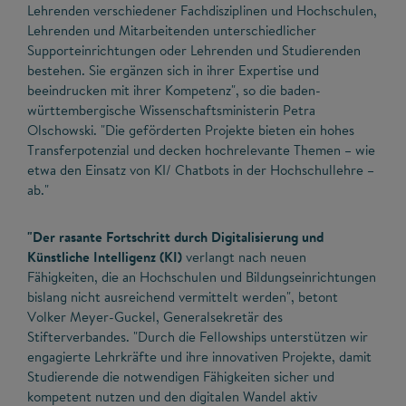
Lehrenden verschiedener Fachdisziplinen und Hochschulen,
Lehrenden und Mitarbeitenden unterschiedlicher
Supporteinrichtungen oder Lehrenden und Studierenden
bestehen. Sie ergänzen sich in ihrer Expertise und
beeindrucken mit ihrer Kompetenz", so die baden-
württembergische Wissenschaftsministerin Petra
Olschowski. "Die geförderten Projekte bieten ein hohes
Transferpotenzial und decken hochrelevante Themen – wie
etwa den Einsatz von KI/ Chatbots in der Hochschullehre –
ab."
"Der rasante Fortschritt durch Digitalisierung und
Künstliche Intelligenz (KI)
verlangt nach neuen
Fähigkeiten, die an Hochschulen und Bildungseinrichtungen
bislang nicht ausreichend vermittelt werden", betont
Volker Meyer-Guckel, Generalsekretär des
Stifterverbandes. "Durch die Fellowships unterstützen wir
engagierte Lehrkräfte und ihre innovativen Projekte, damit
Studierende die notwendigen Fähigkeiten sicher und
kompetent nutzen und den digitalen Wandel aktiv