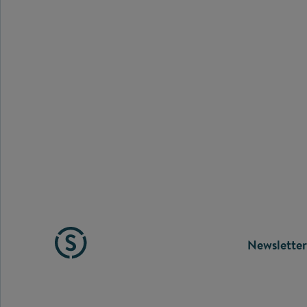
FOOTE
Newsletter
MENU