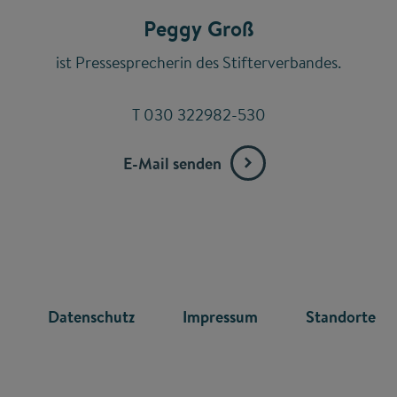
Peggy Groß
ist Pressesprecherin des Stifterverbandes.
T 030 322982-530
E-Mail senden
R
Datenschutz
Impressum
Standorte