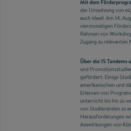
Mit dem Förderprog
der Umsetzung von eig
auch ideell. Am 14. Au
viermonatigen Förderz
Rahmen von Workshops
Zugang zu relevanten 
Über die 15 Tandems u
und Promotionsstudie
gefördert. Einige Stu
amerikanischen und dä
Erlernen von Programm
unterricht bis hin zu 
von Studierenden zu er
Herausforderungen wie 
Auswirkungen von Künst