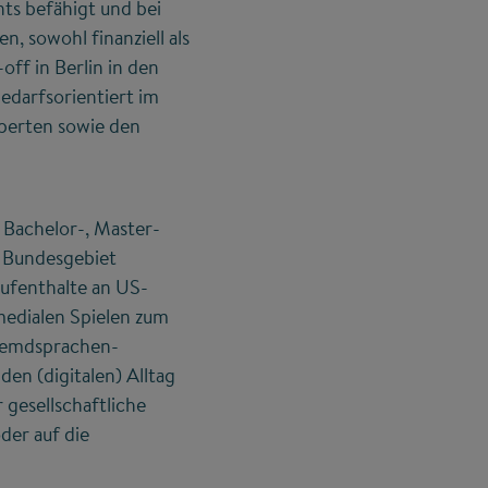
ts befähigt und bei
 sowohl finanziell als
ff in Berlin in den
edarfsorientiert im
perten sowie den
 Bachelor-, Master-
 Bundesgebiet
aufenthalte an US-
medialen Spielen zum
Fremdsprachen­
en (digitalen) Alltag
 gesellschaftliche
der auf die