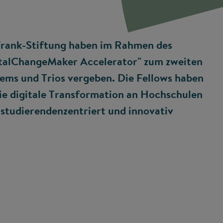
Frank-Stiftung haben im Rahmen des
alChangeMaker Accelerator" zum zweiten
dems und Trios vergeben. Die Fellows haben
die digitale Transformation an Hochschulen
studierendenzentriert und innovativ