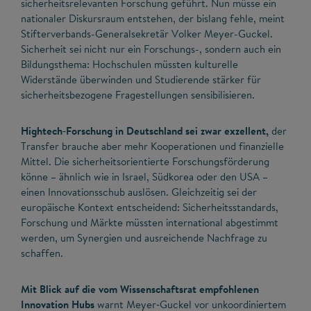
sicherheitsrelevanten Forschung geführt. Nun müsse ein
nationaler Diskursraum entstehen, der bislang fehle, meint
Stifterverbands-Generalsekretär Volker Meyer-Guckel.
Sicherheit sei nicht nur ein Forschungs-, sondern auch ein
Bildungsthema: Hochschulen müssten kulturelle
Widerstände überwinden und Studierende stärker für
sicherheitsbezogene Fragestellungen sensibilisieren.
Hightech‑Forschung in Deutschland sei zwar exzellent,
der
Transfer brauche aber mehr Kooperationen und finanzielle
Mittel. Die sicherheitsorientierte Forschungsförderung
könne – ähnlich wie in Israel, Südkorea oder den USA –
einen Innovationsschub auslösen. Gleichzeitig sei der
europäische Kontext entscheidend: Sicherheitsstandards,
Forschung und Märkte müssten international abgestimmt
werden, um Synergien und ausreichende Nachfrage zu
schaffen.
Mit Blick auf die vom Wissenschaftsrat empfohlenen
Innovation Hubs
warnt Meyer‑Guckel vor unkoordiniertem