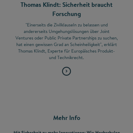
Thomas Klindt: Sicherheit braucht
Forschung
"Einerseits die Zivilklauseln zu belassen und
andererseits Umgehungslösungen über Joint
Ventures oder Public Private Partnerships zu suchen,
hat einen gewissen Grad an Scheinheiligkeit", erklärt
Thomas Klindt, Experte für Europäisches Produkt-
und Technikrecht.
Mehr Info
Mit Sicherheit zu mehr Innovationen: Wie Hochschulen