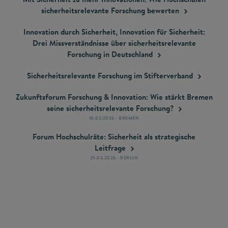
sicherheitsrelevante Forschung
bewerten
Innovation durch Sicherheit, Innovation für Sicherheit:
Drei Missverständnisse über sicherheitsrelevante
Forschung in
Deutschland
Sicherheits­relevante Forschung im
Stifterverband
Zukunftsforum Forschung & Innovation: Wie stärkt Bremen
seine sicherheitsrelevante
Forschung?
10.02.2026 - BREMEN
Forum Hochschulräte: Sicherheit als strategische
Leitfrage
25.03.2026 - BERLIN