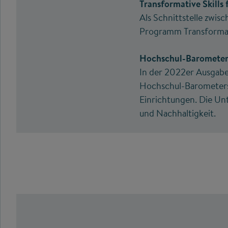
Transformative Skills 
Als Schnittstelle zwi
Programm Transformat
Hochschul-Baromete
In der 2022er Ausgabe
Hochschul-Barometers 
Einrichtungen. Die U
und Nachhaltigkeit.