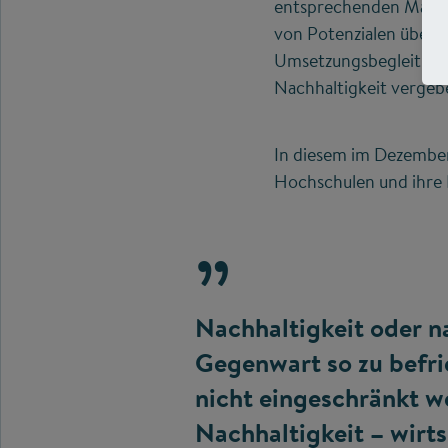
entsprechenden Maßna
von Potenzialen über d
Umsetzungsbegleitung.
Nachhaltigkeit vergeb
In diesem im Dezember
Hochschulen und ihre 
Nachhaltigkeit oder n
Gegenwart so zu befri
nicht eingeschränkt we
Nachhaltigkeit – wirts