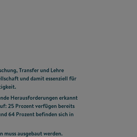
schung, Transfer und Lehre
llschaft und damit essenziell für
igkeit.
ende Herausforderungen erkannt
f: 25 Prozent verfügen bereits
und 64 Prozent befinden sich in
en muss ausgebaut werden.