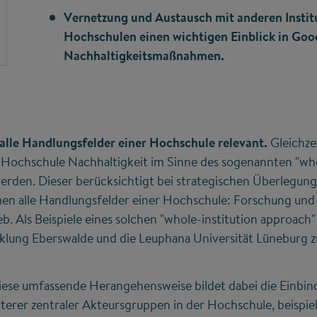
Vernetzung und Austausch mit anderen Insti
Hochschulen einen wichtigen Einblick in Good
Nachhaltigkeitsmaßnahmen.
r alle Handlungsfelder einer Hochschule relevant.
Gleichze
 Hochschule Nachhaltigkeit im Sinne des sogenannten "who
erden. Dieser berücksichtigt bei strategischen Überlegun
 alle Handlungsfelder einer Hochschule: Forschung und T
. Als Beispiele eines solchen "whole-institution approach"
cklung Eberswalde und die Leuphana Universität Lüneburg 
diese umfassende Herangehensweise bildet dabei die Einbi
terer zentraler Akteursgruppen in der Hochschule, beispie