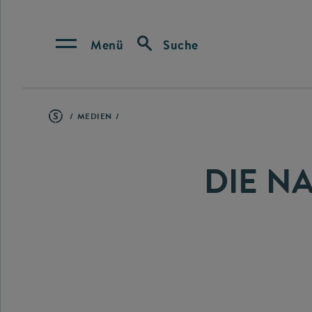
Menü
Suche
MEDIEN
DIE N