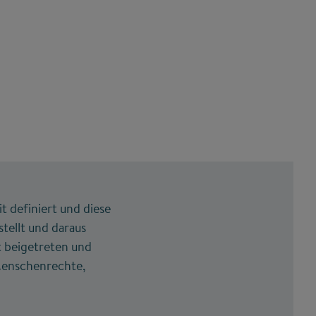
t definiert und diese
stellt und daraus
t beigetreten und
 Menschenrechte,