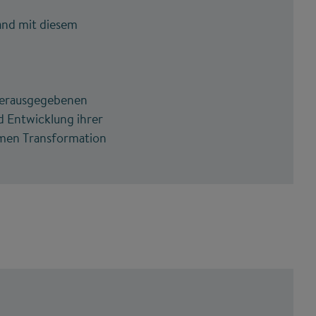
and mit diesem
 herausgegebenen
 Entwicklung ihrer
men Transformation