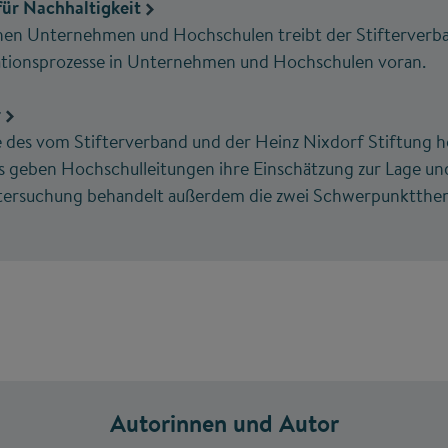
für Nachhaltigkeit
schen Unternehmen und Hochschulen treibt der Stifterverb
ionsprozesse in Unternehmen und Hochschulen voran.
r
 des vom Stifterverband und der Heinz Nixdorf Stiftung
geben Hochschulleitungen ihre Einschätzung zur Lage und
ntersuchung behandelt außerdem die zwei Schwerpunktthe
Autorinnen und Autor