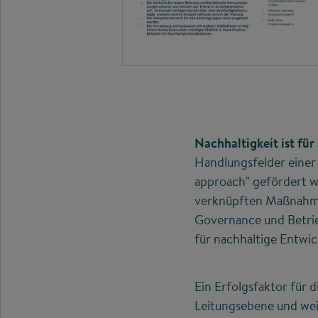
Nachhaltigkeit ist fü
Handlungsfelder einer
approach" gefördert w
verknüpften Maßnahmen
Governance und Betrieb
für nachhaltige Entwi
Ein Erfolgsfaktor für 
Leitungsebene und wei