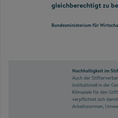
gleichberechtigt zu b
Bundesministerium für Wirtsch
Nachhaltigkeit im Sti
Auch der Stifterverban
institutionell in der G
Klimaziele für den St
verpflichtet sich dami
Arbeitsnormen, Umwel