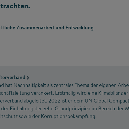
etrachten.
aftliche Zusammenarbeit und Entwicklung
fterverband
d hat Nachhaltigkeit als zentrales Thema der eigenen Arbei
eschäftsleitung verankert. Erstmalig wird eine Klimabilanz er
ifterverband abgeleitet. 2022 ist er dem UN Global Compac
t der Einhaltung der zehn Grundprinzipien im Bereich der
tschutz sowie der Korruptionsbekämpfung.