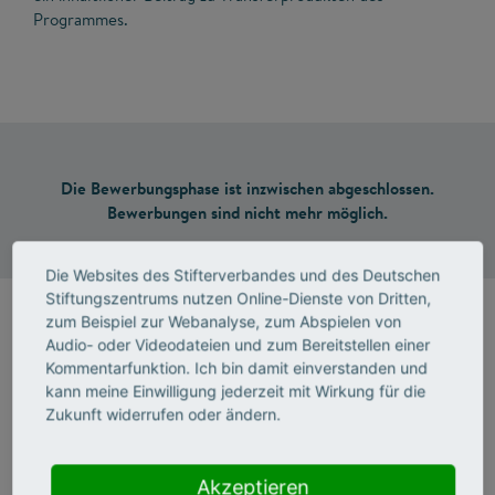
Programmes.
Die Bewerbungsphase ist inzwischen abgeschlossen.
Bewerbungen sind nicht mehr möglich.
Die Websites des Stifterverbandes und des Deutschen
Stiftungszentrums nutzen Online-Dienste von Dritten,
zum Beispiel zur Webanalyse, zum Abspielen von
Audio- oder Videodateien und zum Bereitstellen einer
Auswahlverfahren
Kommentarfunktion. Ich bin damit einverstanden und
kann meine Einwilligung jederzeit mit Wirkung für die
Bei der Begutachtung
wird sich die Jury an den folgenden
Zukunft widerrufen oder ändern.
Kriterien orientieren:
Akzeptieren
Relevanz und Klarheit