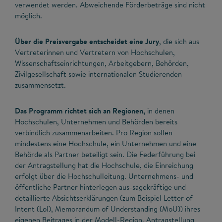
verwendet werden. Abweichende Förderbeträge sind nicht
möglich.
Über die Preisvergabe entscheidet eine Jury
, die sich aus
Vertreterinnen und Vertretern von Hochschulen,
Wissenschaftseinrichtungen, Arbeitgebern, Behörden,
Zivilgesellschaft sowie internationalen Studierenden
zusammensetzt.
Das Programm richtet sich an Regionen,
in denen
Hochschulen, Unternehmen und Behörden bereits
verbindlich zusammenarbeiten. Pro Region sollen
mindestens eine Hochschule, ein Unternehmen und eine
Behörde als Partner beteiligt sein. Die Federführung bei
der Antragstellung hat die Hochschule, die Einreichung
erfolgt über die Hochschulleitung. Unternehmens- und
öffentliche Partner hinterlegen aus-sagekräftige und
detaillierte Absichtserklärungen (zum Beispiel Letter of
Intent (LoI), Memorandum of Understanding (MoU)) ihres
eigenen Beitrages in der Modell-Region. Antragstellung