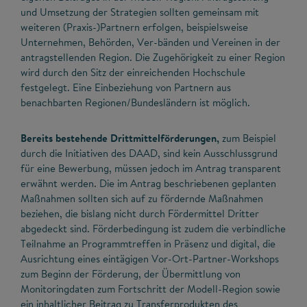
und Umsetzung der Strategien sollten gemeinsam mit
weiteren (Praxis-)Partnern erfolgen, beispielsweise
Unternehmen, Behörden, Ver-bänden und Vereinen in der
antragstellenden Region. Die Zugehörigkeit zu einer Region
wird durch den Sitz der einreichenden Hochschule
festgelegt. Eine Einbeziehung von Partnern aus
benachbarten Regionen/Bundesländern ist möglich.
Bereits bestehende Drittmittelförderungen,
zum Beispiel
durch die Initiativen des DAAD, sind kein Ausschlussgrund
für eine Bewerbung, müssen jedoch im Antrag transparent
erwähnt werden. Die im Antrag beschriebenen geplanten
Maßnahmen sollten sich auf zu fördernde Maßnahmen
beziehen, die bislang nicht durch Fördermittel Dritter
abgedeckt sind. Förderbedingung ist zudem die verbindliche
Teilnahme an Programmtreffen in Präsenz und digital, die
Ausrichtung eines eintägigen Vor-Ort-Partner-Workshops
zum Beginn der Förderung, der Übermittlung von
Monitoringdaten zum Fortschritt der Modell-Region sowie
ein inhaltlicher Beitrag zu Transferprodukten des