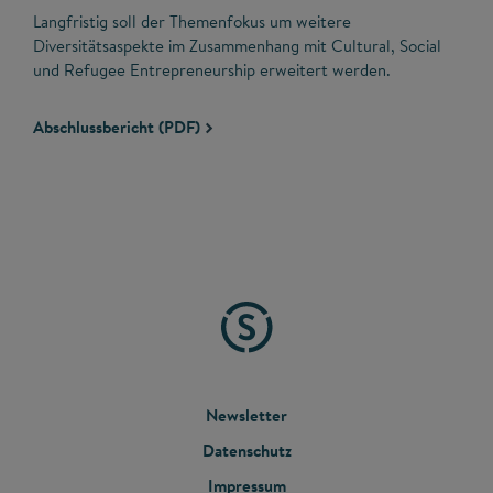
Langfristig soll der Themenfokus um weitere
Diversitätsaspekte im Zusammenhang mit Cultural, Social
und Refugee Entrepreneurship erweitert werden.
Abschlussbericht (PDF)
FOOTER
Newsletter
Datenschutz
MENU
Impressum