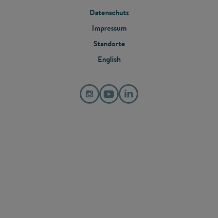
FOOTER
Datenschutz
MENU
Impressum
Standorte
English