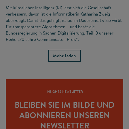
Mit künstlicher Intelligenz (KI) lässt sich die Gesellschaft
verbessern, davon ist die Informatikerin Katharina Zweig
überzeugt. Damit das gelingt, ist sie im Dauereinsatz: Sie wirbt
für transparentere Algorithmen – und berät die
Bundesregierung in Sachen Digitalisierung. Teil 13 unserer
Reihe „20 Jahre Communicator-Preis“.
Mehr laden
INSIGHTS NEWSLETTER
BLEIBEN SIE IM BILDE UND
ABONNIEREN UNSEREN
NEWSLETTER