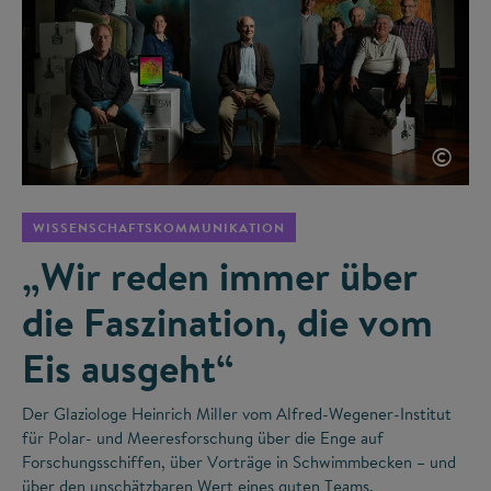
©
WISSENSCHAFTSKOMMUNIKATION
„Wir reden immer über
die Faszination, die vom
Eis ausgeht“
Der Glaziologe Heinrich Miller vom Alfred-Wegener-Institut
für Polar- und Meeresforschung über die Enge auf
Forschungsschiffen, über Vorträge in Schwimmbecken – und
über den unschätzbaren Wert eines guten Teams.