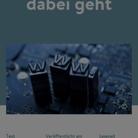
dabei geht
©
Text
Veröffentlicht am
Lesezeit