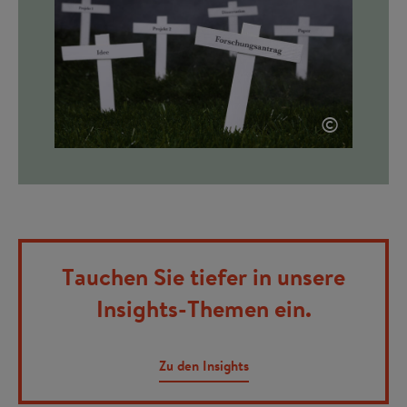
©
Tauchen Sie tiefer in unsere
Insights-Themen ein.
Zu den Insights