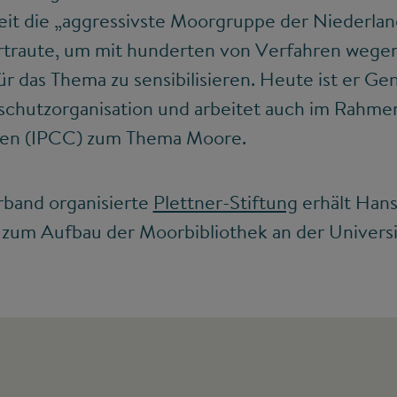
eit die „aggressivste Moorgruppe der Niederlan
ertraute, um mit hunderten von Verfahren wegen
 das Thema zu sensibilisieren. Heute ist er Gen
schutzorganisation und arbeitet auch im Rahme
nen (IPCC) zum Thema Moore.
rband organisierte
Plettner-Stiftung
erhält Hans
 zum Aufbau der Moorbibliothek an der Universi