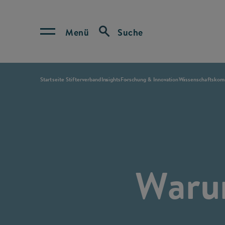
Menü
Suche
Startseite Stifterverband
Insights
Forschung & Innovation
Wissenschaftskom
Waru