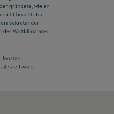
de“ gründete, wie er
 nicht beachteter
eralsekretär der
n des Weltklimarates
 Joosten
tät Greifswald.