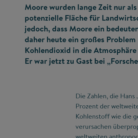
Moore wurden lange Zeit nur als
potenzielle Fläche für Landwirt
jedoch, dass Moore ein bedeut
daher heute ein großes Problem 
Kohlendioxid in die Atmosphäre
Er war jetzt zu Gast bei „Forsch
Die Zahlen, die Hans
Prozent der weltweite
Kohlenstoff wie die 
verursachen überpropo
weltweiten anthrop