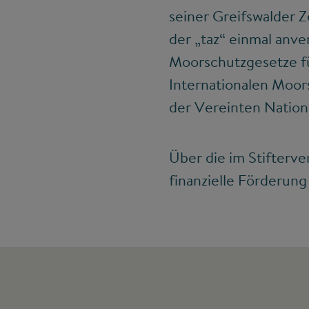
seiner Greifswalder Z
der „taz“ einmal anv
Moorschutzgesetze für
Internationalen Moor
der Vereinten Natio
Über die im Stifterve
finanzielle Förderung