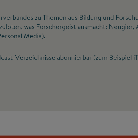
terverbandes zu Themen aus Bildung und Forschung
zuloten, was Forschergeist ausmacht: Neugier,
ersonal Media).
odcast-Verzeichnisse abonnierbar (zum Beispiel 