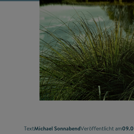
Text
Michael Sonnabend
Veröffentlicht am
09.0