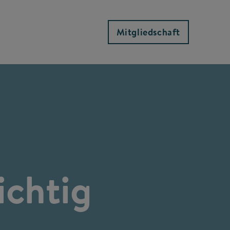
Mitgliedschaft
chtig