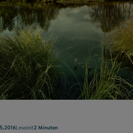
5.2016
Lesezeit
2 Minuten