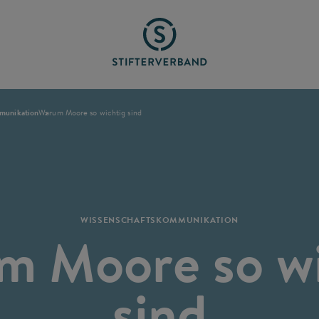
munikation
Warum Moore so wichtig sind
WISSENSCHAFTSKOMMUNIKATION
m Moore so wi
sind