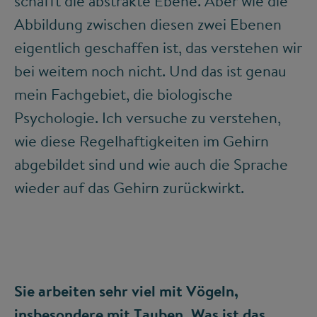
schafft die abstrakte Ebene. Aber wie die
Abbildung zwischen diesen zwei Ebenen
eigentlich geschaffen ist, das verstehen wir
bei weitem noch nicht. Und das ist genau
mein Fachgebiet, die biologische
Psychologie. Ich versuche zu verstehen,
wie diese Regelhaftigkeiten im Gehirn
abgebildet sind und wie auch die Sprache
wieder auf das Gehirn zurückwirkt.
Sie arbeiten sehr viel mit Vögeln,
insbesondere mit Tauben. Was ist das