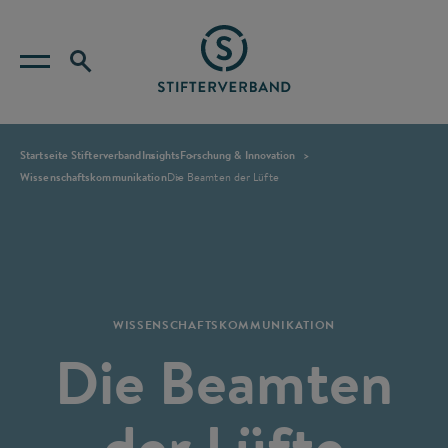
Startseite Stifterverband
Insights
Forschung & Innovation
Wissenschaftskommunikation
Die Beamten der Lüfte
WISSENSCHAFTSKOMMUNIKATION
Die Beamten
der Lüfte