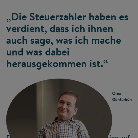
„Die Steuerzahler haben es
verdient, dass ich ihnen
auch sage, was ich mache
und was dabei
herausgekommen ist.“
Onur
Güntürkün
Das Gehirn übt eine große Faszination auf