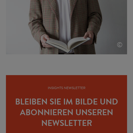
©
INSIGHTS NEWSLETTER
BLEIBEN SIE IM BILDE UND
ABONNIEREN UNSEREN
NEWSLETTER