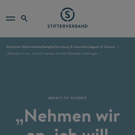
Startseite Stifterverband
Insights
Forschung & Innovation
Impact of Science
„Nehmen wir an, ich will meinen reichen Erbonkel umbringen …“
IMPACT OF SCIENCE
„Nehmen wir
an, ich will