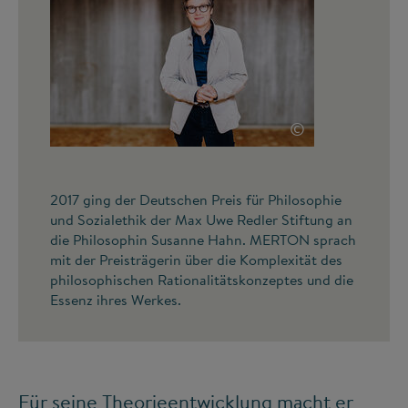
©
2017 ging der Deutschen Preis für Philosophie
und Sozialethik der Max Uwe Redler Stiftung an
die Philosophin Susanne Hahn. MERTON sprach
mit der Preisträgerin über die Komplexität des
philosophischen Rationalitätskonzeptes und die
Essenz ihres Werkes.
Für seine Theorieentwicklung macht er