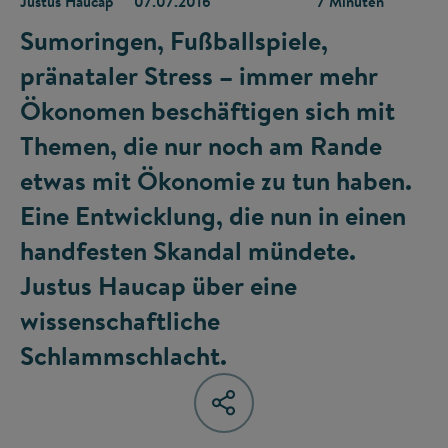
Justus Haucap
07.07.2016
7 Minuten
Sumoringen, Fußballspiele,
pränataler Stress – immer mehr
Ökonomen beschäftigen sich mit
Themen, die nur noch am Rande
etwas mit Ökonomie zu tun haben.
Eine Entwicklung, die nun in einen
handfesten Skandal mündete.
Justus Haucap über eine
wissenschaftliche
Schlammschlacht.