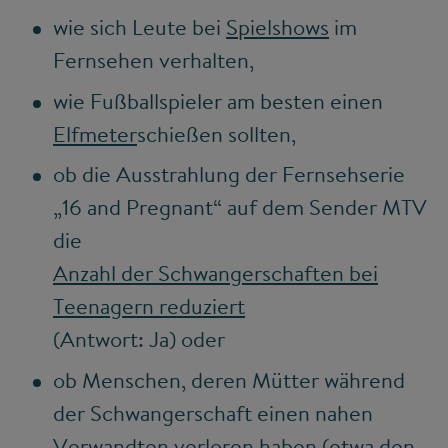
wie sich Leute bei
Spielshows
im
Fernsehen verhalten,
wie Fußballspieler am besten einen
Elfmeter
schießen sollten,
ob die Ausstrahlung der Fernsehserie
„16 and Pregnant“ auf dem Sender MTV
die
Anzahl der Schwangerschaften bei
Teenagern reduziert
(Antwort: Ja) oder
ob Menschen, deren Mütter während
der Schwangerschaft einen nahen
Verwandten verloren haben (etwa den