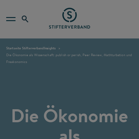
Startseite Stifterverband
Insights
Die Ökonomie als Wissenschaft: publish or perish, Peer Review, Mathturbation und
Freakonomics
Die Ökonomie
als