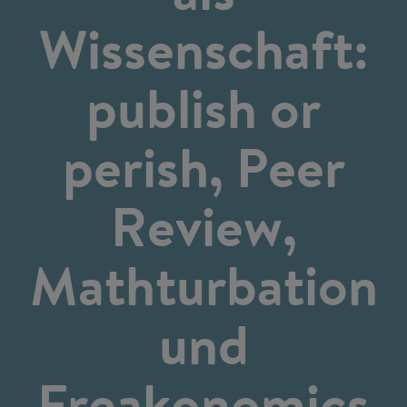
Wissenschaft:
publish or
perish, Peer
Review,
Mathturbation
und
Freakonomics