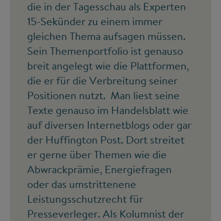
die in der Tagesschau als Experten
15-Sekünder zu einem immer
gleichen Thema aufsagen müssen.
Sein Themenportfolio ist genauso
breit angelegt wie die Plattformen,
die er für die Verbreitung seiner
Positionen nutzt. Man liest seine
Texte genauso im Handelsblatt wie
auf diversen Internetblogs oder gar
der Huffington Post. Dort streitet
er gerne über Themen wie die
Abwrackprämie, Energiefragen
oder das umstrittenene
Leistungsschutzrecht für
Presseverleger. Als Kolumnist der