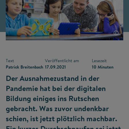
©
Text
Veröffentlicht am
Lesezeit
Patrick Breitenbach
17.09.2021
10 Minuten
Der Ausnahmezustand in der
Pandemie hat bei der digitalen
Bildung einiges ins Rutschen
gebracht. Was zuvor undenkbar
schien, ist jetzt plötzlich machbar.
Ein kurzes Durchschnaufen sei jetzt