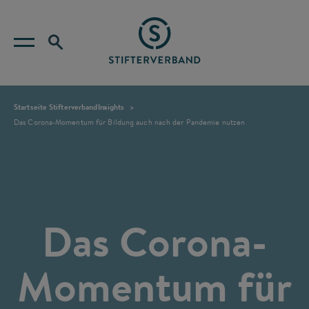
Startseite Stifterverband
Insights
Das Corona-Momentum für Bildung auch nach der Pandemie nutzen
Das Corona-
Momentum für