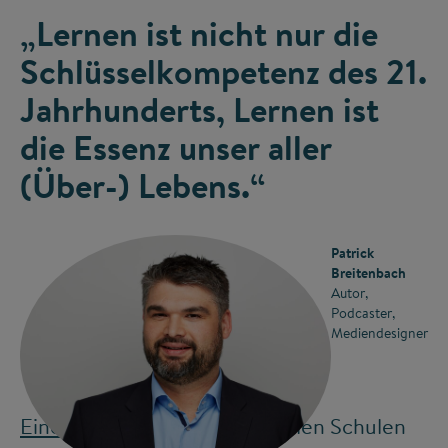
„Lernen ist nicht nur die
Schlüsselkompetenz des 21.
Jahrhunderts, Lernen ist
die Essenz unser aller
(Über-) Lebens.“
Patrick
Breitenbach
Autor,
Podcaster,
Mediendesigner
Eine „Maker-Bewegung“
in allen Schulen