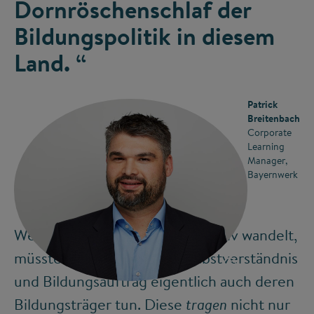
Dornröschenschlaf der
Bildungspolitik in diesem
Land. “
Patrick
Breitenbach
Corporate
Learning
Manager,
Bayernwerk
Wenn sich die Gesellschaft massiv wandelt,
müssten es laut eigenem Selbstverständnis
©
und Bildungsauftrag eigentlich auch deren
Bildungsträger tun. Diese
nicht nur
tragen