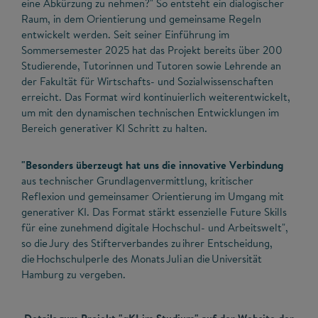
eine Abkürzung zu nehmen?" So entsteht ein dialogischer
Raum, in dem Orientierung und gemeinsame Regeln
entwickelt werden. Seit seiner Einführung im
Sommersemester 2025 hat das Projekt bereits über 200
Studierende, Tutorinnen und Tutoren sowie Lehrende an
der Fakultät für Wirtschafts- und Sozialwissenschaften
erreicht. Das Format wird kontinuierlich weiterentwickelt,
um mit den dynamischen technischen Entwicklungen im
Bereich generativer KI Schritt zu halten.
"Besonders überzeugt hat uns die innovative Verbindung
aus technischer Grundlagenvermittlung, kritischer
Reflexion und gemeinsamer Orientierung im Umgang mit
generativer KI. Das Format stärkt essenzielle Future Skills
für eine zunehmend digitale Hochschul- und Arbeitswelt",
so die Jury des Stifterverbandes zu ihrer Entscheidung,
die Hochschulperle des Monats Juli an die Universität
Hamburg zu vergeben.