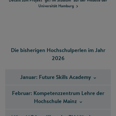
Details zum Projekt "gKI im Studium" auf der Website der
Universität
Hamburg
Die bisherigen Hochschulperlen im Jahr
2026
Januar: Future Skills
Academy
Februar: Kompetenzzentrum Lehre der
Hochschule
Mainz