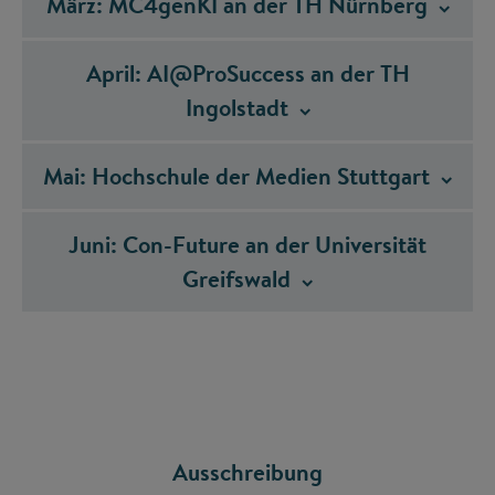
März: MC4genKI an der TH
Nürnberg
April: AI@ProSuccess an der TH
Ingolstadt
Mai: Hochschule der Medien
Stuttgart
Juni: Con-Future an der Universität
Greifswald
Ausschreibung