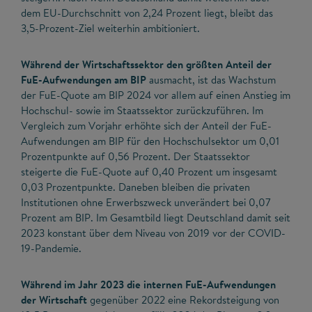
dem EU-Durchschnitt von 2,24 Prozent liegt, bleibt das
3,5-Prozent-Ziel weiterhin ambitioniert.
Während der Wirtschaftssektor den größten Anteil der
FuE-Aufwendungen am BIP
ausmacht, ist das Wachstum
der FuE-Quote am BIP 2024 vor allem auf einen Anstieg im
Hochschul- sowie im Staatssektor zurückzuführen. Im
Vergleich zum Vorjahr erhöhte sich der Anteil der FuE-
Aufwendungen am BIP für den Hochschulsektor um 0,01
Prozentpunkte auf 0,56 Prozent. Der Staatssektor
steigerte die FuE-Quote auf 0,40 Prozent um insgesamt
0,03 Prozentpunkte. Daneben bleiben die privaten
Institutionen ohne Erwerbszweck unverändert bei 0,07
Prozent am BIP. Im Gesamtbild liegt Deutschland damit seit
2023 konstant über dem Niveau von 2019 vor der COVID-
19-Pandemie.
Während im Jahr 2023 die internen FuE-Aufwendungen
der Wirtschaft
gegenüber 2022 eine Rekordsteigung von