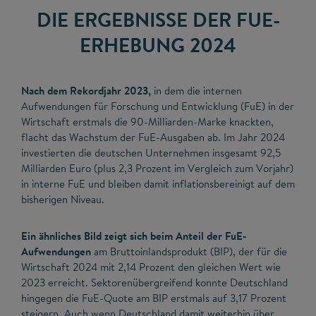
DIE ERGEBNISSE DER FUE-
ERHEBUNG 2024
Nach dem Rekordjahr 2023,
in dem die internen
Aufwendungen für Forschung und Entwicklung (FuE) in der
Wirtschaft erstmals die 90-Milliarden-Marke knackten,
flacht das Wachstum der FuE-Ausgaben ab. Im Jahr 2024
investierten die deutschen Unternehmen insgesamt 92,5
Milliarden Euro (plus 2,3 Prozent im Vergleich zum Vorjahr)
in interne FuE und bleiben damit inflationsbereinigt auf dem
bisherigen Niveau.
Ein ähnliches Bild zeigt sich beim Anteil der FuE-
Aufwendungen
am Bruttoinlandsprodukt (BIP), der für die
Wirtschaft 2024 mit 2,14 Prozent den gleichen Wert wie
2023 erreicht. Sektorenübergreifend konnte Deutschland
hingegen die FuE-Quote am BIP erstmals auf 3,17 Prozent
steigern. Auch wenn Deutschland damit weiterhin über