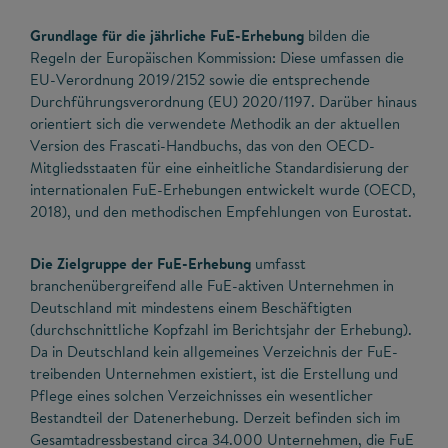
Grundlage für die jährliche FuE-Erhebung
bilden die
Regeln der Europäischen Kommission: Diese umfassen die
EU-Verordnung 2019/2152 sowie die entsprechende
Durchführungsverordnung (EU) 2020/1197. Darüber hinaus
orientiert sich die verwendete Methodik an der aktuellen
Version des Frascati-Handbuchs, das von den OECD-
Mitgliedsstaaten für eine einheitliche Standardisierung der
internationalen FuE-Erhebungen entwickelt wurde (OECD,
2018), und den methodischen Empfehlungen von Eurostat.
Die Zielgruppe der FuE-Erhebung
umfasst
branchenübergreifend alle FuE-aktiven Unternehmen in
Deutschland mit mindestens einem Beschäftigten
(durchschnittliche Kopfzahl im Berichtsjahr der Erhebung).
Da in Deutschland kein allgemeines Verzeichnis der FuE-
treibenden Unternehmen existiert, ist die Erstellung und
Pflege eines solchen Verzeichnisses ein wesentlicher
Bestandteil der Datenerhebung. Derzeit befinden sich im
Gesamtadressbestand circa 34.000 Unternehmen, die FuE