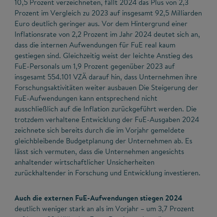
10,5 Prozent verzeichneten, fällt 2024 das Plus von 2,3
Prozent im Vergleich zu 2023 auf insgesamt 92,5 Milliarden
Euro deutlich geringer aus. Vor dem Hintergrund einer
Inflationsrate von 2,2 Prozent im Jahr 2024 deutet sich an,
dass die internen Aufwendungen für FuE real kaum
gestiegen sind. Gleichzeitig weist der leichte Anstieg des
FuE-Personals um 1,9 Prozent gegenüber 2023 auf
insgesamt 554.101 VZÄ darauf hin, dass Unternehmen ihre
Forschungsaktivitäten weiter ausbauen Die Steigerung der
FuE-Aufwendungen kann entsprechend nicht
ausschließlich auf die Inflation zurückgeführt werden. Die
trotzdem verhaltene Entwicklung der FuE-Ausgaben 2024
zeichnete sich bereits durch die im Vorjahr gemeldete
gleichbleibende Budgetplanung der Unternehmen ab. Es
lässt sich vermuten, dass die Unternehmen angesichts
anhaltender wirtschaftlicher Unsicherheiten
zurückhaltender in Forschung und Entwicklung investieren.
Auch die externen FuE-Aufwendungen stiegen 2024
deutlich weniger stark an als im Vorjahr – um 3,7 Prozent