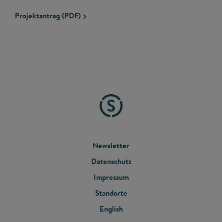
Projektantrag (PDF)
FOOTER
Newsletter
Datenschutz
MENU
Impressum
Standorte
English