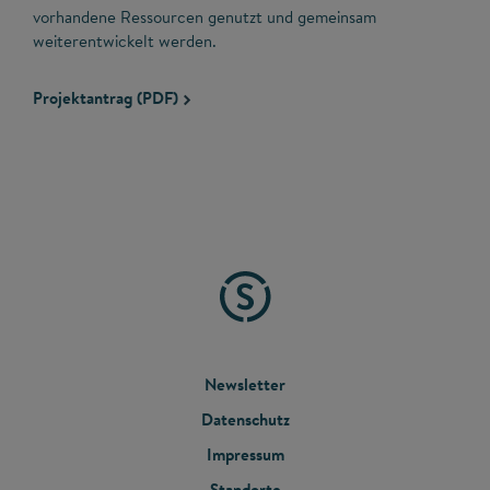
vorhandene Ressourcen genutzt und gemeinsam
weiterentwickelt werden.
Projektantrag (PDF)
FOOTER
Newsletter
Datenschutz
MENU
Impressum
Standorte