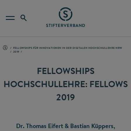
FELLOWSHIPS FÜR INNOVATIONEN IN DER DIGITALEN HOCHSCHULLEHRE NRW
2019
FELLOWSHIPS
HOCHSCHULLEHRE: FELLOWS
2019
Dr. Thomas Eifert & Bastian Küppers,