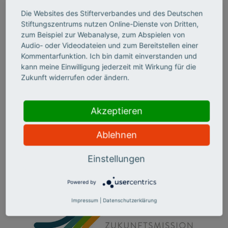
Die Websites des Stifterverbandes und des Deutschen
Stiftungszentrums nutzen Online-Dienste von Dritten,
zum Beispiel zur Webanalyse, zum Abspielen von
Audio- oder Videodateien und zum Bereitstellen einer
Kommentarfunktion. Ich bin damit einverstanden und
kann meine Einwilligung jederzeit mit Wirkung für die
VIDEO ABSPIELEN>
Zukunft widerrufen oder ändern.
©
Akzeptieren
Ablehnen
Einstellungen
Powered by
Impressum
|
Datenschutzerklärung