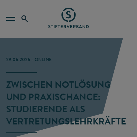
29.06.2026 - ONLINE
ZWISCHEN NOTLÖSUNG
UND PRAXISCHANCE:
STUDIERENDE ALS
VERTRETUNGSLEHRKRÄFTE