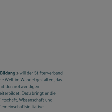
 Bildung
will der Stifterverband
ne Welt im Wandel gestalten, das
mit den notwendigen
terbildet. Dazu bringt er die
irtschaft, Wissenschaft und
 Gemeinschaftsinitiative