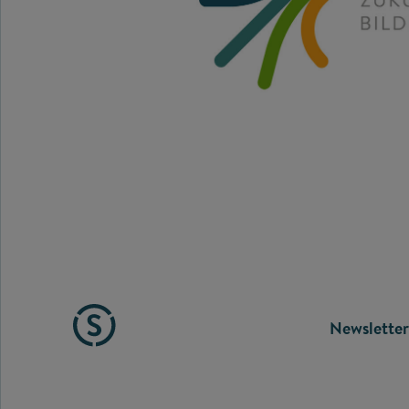
FOOTE
Newsletter
MENU