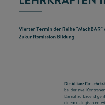
Vierter Termin der Reihe "MachBAR" d
Zukunftsmission Bildung
Die Allianz für Lehrkr
bei der zwei Kontrahen
Darauf aufbauend geht
einem dialogisch entw