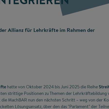
er Allianz für Lehrkräfte im Rahmen der
äfte
hatte von Oktober 2024 bis Juni 2025 die Reihe
Stre
ten strittige Positionen zu Themen der Lehrkräftebildung 
 die MachBAR nun den nächsten Schritt – weg von der Kon
ickelten Lösungsansatz, über den das "Parlament" der Teil