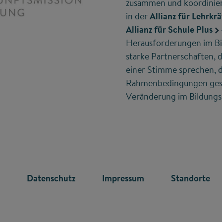
zusammen und koordiniert
in der
Allianz für Lehrkrä
Allianz für Schule Plus
Herausforderungen im Bil
starke Partnerschaften, d
einer Stimme sprechen, 
Rahmenbedingungen gesta
Veränderung im Bildungs
R
Datenschutz
Impressum
Standorte