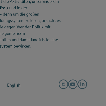
 die Aktivitäten, unter anderem
fte
und in der
– denn um die großen
dungssystem zu lösen, braucht es
ie gegenüber der Politik mit
die gemeinsam
lten und damit langfristig eine
system bewirken.
English