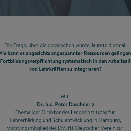
Die Frage, über die gesprochen wurde, lautete diesmal:
ie kann es angesichts angespannter Ressourcen gelinge
 Fortbildungsverpflichtung systematisch in den Arbeitsal
von Lehrkräften zu integrieren?
Mit:
Dr. h.c. Peter Daschner
Ehemaliger Direktor des Landesinstitutes für
Lehrerbildung und Schulentwicklung in Hamburg,
Vorstandsmitglied des DVLfB (Deutscher Verein zur