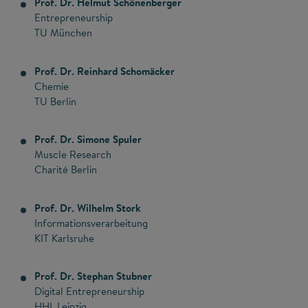
Prof. Dr. Helmut Schönenberger
Entrepreneurship
TU München
Prof. Dr. Reinhard Schomäcker
Chemie
TU Berlin
Prof. Dr. Simone Spuler
Muscle Research
Charité Berlin
Prof. Dr. Wilhelm Stork
Informationsverarbeitung
KIT Karlsruhe
Prof. Dr. Stephan Stubner
Digital Entrepreneurship
HHL Leipzig