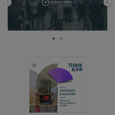
VIDEO ABSPIELEN>
©