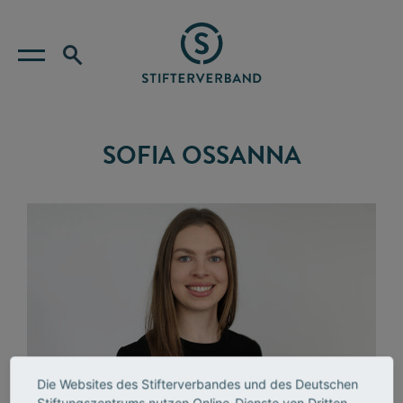
SOFIA OSSANNA
Die Websites des Stifterverbandes und des Deutschen
Stiftungszentrums nutzen Online-Dienste von Dritten,