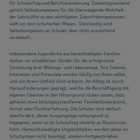
für Schulerfolg und Berufsorientierung. Dementsprechend
gehört Selbstkompetenz für die überwiegende Mehrheit
der Lehrkräfte zu den wichtigsten Zukunftskompetenzen,
weit vor dem schulischen Wissen. Gleichzeitig wird
Selbstkompetenz an Schulen aber nicht ausreichend
vermittelt.
Insbesondere Jugendliche aus benachteiligten Familien
stehen vor erheblichen Hürden für die erfolgreiche
Gestaltung ihrer Bildungs- und Lebenswege. Ihre Talente,
Interessen und Potenziale werden häufig von ihnen selbst
und von ihrem Umfeld nicht erkannt. Ihr Alltag ist durch
Herausforderungen geprägt, welche die Beschäftigung mit
eigenen Talenten in den Hintergrund rücken lassen, dazu
gehören etwa bildungssystemferner Familienhintergrund,
Armut oder Fluchterfahrung. Die Schulen sind vielfach
überfordert, dieser Ausgangslage wirkungsvoll zu
begegnen, wenn es im Schulalltag ohnehin an Ressourcen
fehlt. Herkunftsbedingte Ungleichheiten werden daher im
Schulsystem nicht beseitigt, sondern fortgeschrieben.