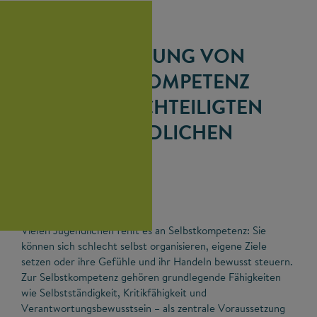
FÖRDERUNG VON
SELBSTKOMPETENZ
BEI BENACHTEILIGTEN
JUGENDLICHEN
Ausgangslage
Vielen Jugendlichen fehlt es an Selbstkompetenz: Sie
können sich schlecht selbst organisieren, eigene Ziele
setzen oder ihre Gefühle und ihr Handeln bewusst steuern.
Zur Selbstkompetenz gehören grundlegende Fähigkeiten
wie Selbstständigkeit, Kritikfähigkeit und
Verantwortungsbewusstsein – als zentrale Voraussetzung