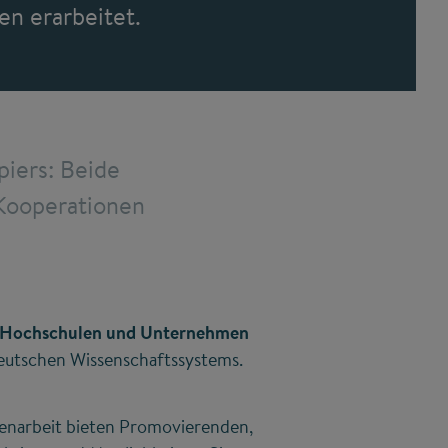
n erarbeitet.
piers: Beide
 Kooperationen
n Hochschulen und Unternehmen
deutschen Wissenschaftssystems.
menarbeit bieten Promovierenden,