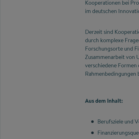
Kooperationen bei Prom
im deutschen Innovat
Derzeit sind Koopera
durch komplexe Frage
Forschungsorte und Fi
Zusammenarbeit von Un
verschiedene Formen d
Rahmenbedingungen be
Aus dem Inhalt:
Berufsziele und 
Finanzierungsque