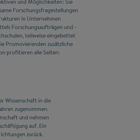
tiven und Möglichkeiten: Sie
tsame Forschungsfragestellungen
strukturen in Unternehmen
ttels Forschungsaufträgen und -
hschulen, teilweise eingebettet
 sie Promovierenden zusätzliche
 profitieren alle Seiten:
r Wissenschaft in die
 Jahren zugenommen.
senschaft und nehmen
schäftigung auf. Ein
richtungen zurück.