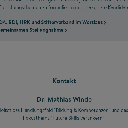
orschungsthemen zu formulieren und geeignete Kandidate
BDA, BDI, HRK und Stifterverband im Wortlaut
 gemeinsamen Stellungnahme
Kontakt
Dr. Mathias Winde
leitet das Handlungsfeld "Bildung & Kompetenzen" und das
Fokusthema "Future Skills verankern".