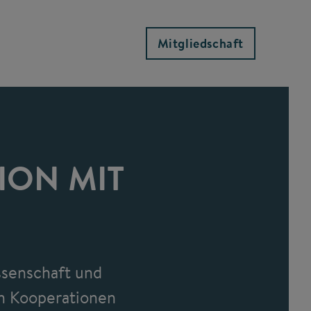
Mitgliedschaft
ION MIT
ssenschaft und
on Kooperationen