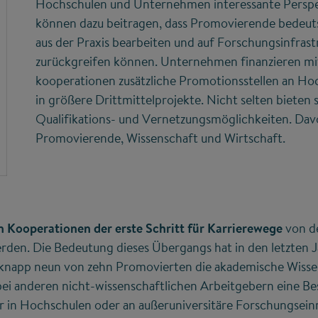
Hochschulen und Unternehmen interessante Perspek
können dazu beitragen, dass Promovierende bedeu
aus der Praxis bearbeiten und auf Forschungsinfra
zurückgreifen können. Unternehmen finanzieren mi
kooperationen zusätzliche Promotionsstellen an Hoc
in größere Drittmittelprojekte. Nicht selten bieten
Qualifikations- und Vernetzungsmöglichkeiten. Davon
Promovierende, Wissenschaft und Wirtschaft.
n Kooperationen der erste Schritt für Karrierewege
von de
rden. Die Bedeutung dieses Übergangs hat in den letzten
n knapp neun von zehn Promovierten die akademische Wis
bei anderen nicht-wissenschaftlichen Arbeitgebern eine Be
er in Hochschulen oder an außeruniversitäre Forschungsein