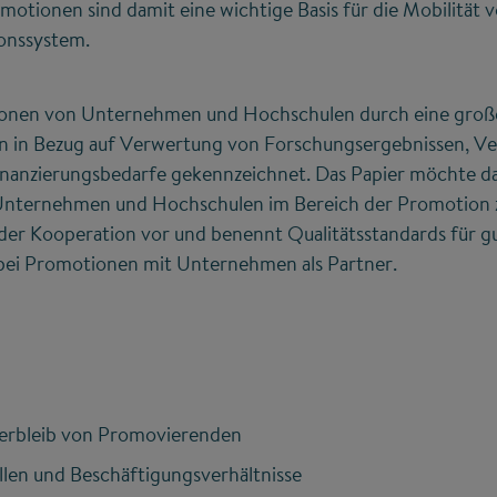
otionen sind damit eine wichtige Basis für die Mobilität 
ionssystem.
tionen von Unternehmen und Hochschulen durch eine groß
n in Bezug auf Verwertung von Forschungsergebnissen, V
nanzierungsbedarfe gekennzeichnet. Das Papier möchte daz
ternehmen und Hochschulen im Bereich der Promotion zu 
er Kooperation vor und benennt Qualitätsstandards für g
i Promotionen mit Unternehmen als Partner.
Verbleib von Promovierenden
llen und Beschäftigungsverhältnisse