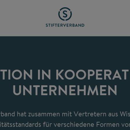
ION IN KOOPERAT
UNTERNEHMEN
rband hat zusammen mit Vertretern aus Wi
itätsstandards für verschiedene Formen v