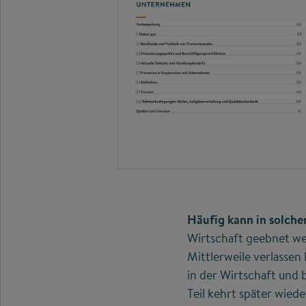
Häufig kann in solche
Wirtschaft geebnet we
Mittlerweile verlasse
in der Wirtschaft und 
Teil kehrt später wied