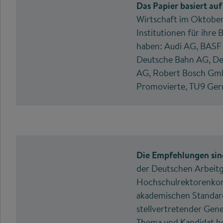
Das Papier basiert a
Wirtschaft im Oktobe
Institutionen für ihre
haben: Audi AG, BASF
Deutsche Bahn AG, De
AG, Robert Bosch GmbH
Promovierte, TU9 Germ
Die Empfehlungen sin
der Deutschen Arbeitg
Hochschulrektorenkonf
akademischen Standard
stellvertretender Gene
Thema und Kandidat be