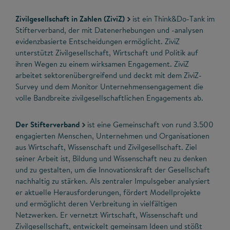
Zivilgesellschaft in Zahlen (ZiviZ)
ist ein Think&Do-Tank im
Stifterverband, der mit Datenerhebungen und -analysen
evidenzbasierte Entscheidungen ermöglicht. ZiviZ
unterstützt Zivilgesellschaft, Wirtschaft und Politik auf
ihren Wegen zu einem wirksamen Engagement. ZiviZ
arbeitet sektorenübergreifend und deckt mit dem ZiviZ-
Survey und dem Monitor Unternehmensengagement die
volle Bandbreite zivilgesellschaftlichen Engagements ab.
Der Stifterverband
ist eine Gemeinschaft von rund 3.500
engagierten Menschen, Unternehmen und Organisationen
aus Wirtschaft, Wissenschaft und Zivilgesellschaft. Ziel
seiner Arbeit ist, Bildung und Wissenschaft neu zu denken
und zu gestalten, um die Innovationskraft der Gesellschaft
nachhaltig zu stärken. Als zentraler Impulsgeber analysiert
er aktuelle Herausforderungen, fördert Modellprojekte
und ermöglicht deren Verbreitung in vielfältigen
Netzwerken. Er vernetzt Wirtschaft, Wissenschaft und
Zivilgesellschaft, entwickelt gemeinsam Ideen und stößt