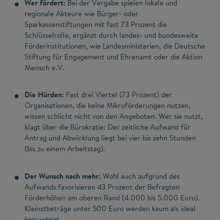
Wer fördert:
Bei der Vergabe spielen lokale und
regionale Akteure wie Bürger- oder
Sparkassenstiftungen mit fast 73 Prozent die
Schlüsselrolle, ergänzt durch landes- und bundesweite
Förderinstitutionen, wie Landesministerien, die Deutsche
Stiftung für Engagement und Ehrenamt oder die Aktion
Mensch e.V.
Die Hürden:
Fast drei Viertel (73 Prozent) der
Organisationen, die keine Mikroförderungen nutzen,
wissen schlicht nicht von den Angeboten. Wer sie nutzt,
klagt über die Bürokratie: Der zeitliche Aufwand für
Antrag und Abwicklung liegt bei vier bis zehn Stunden
(bis zu einem Arbeitstag).
Der Wunsch nach mehr:
Wohl auch aufgrund des
Aufwands favorisieren 43 Prozent der Befragten
Förderhöhen am oberen Rand (4.000 bis 5.000 Euro).
Kleinstbeträge unter 500 Euro werden kaum als ideal
betrachtet.