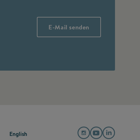
E-Mail senden
English