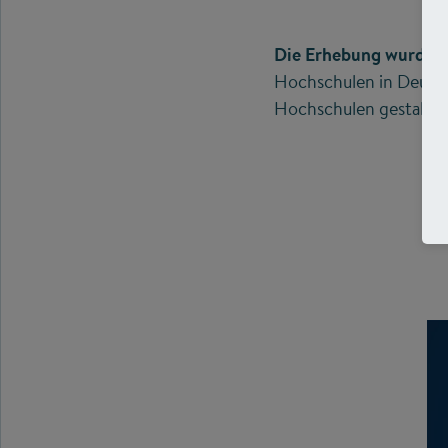
Die Erhebung wurde i
Hochschulen in Deutsc
Hochschulen gestalten 