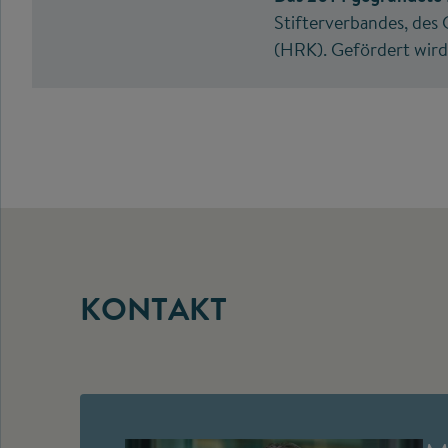
Stifterverbandes, de
(HRK). Gefördert wir
KONTAKT