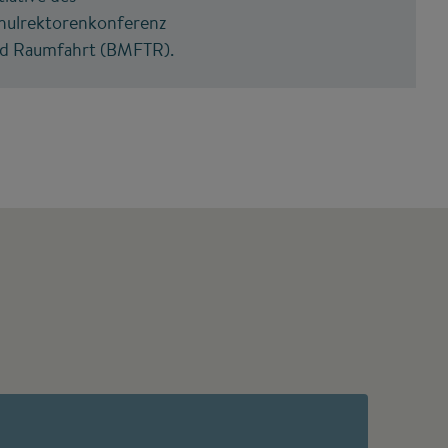
hulrektorenkonferenz
nd Raumfahrt (BMFTR).