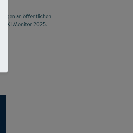
tungen an öffentlichen
kt "KI Monitor 2025.