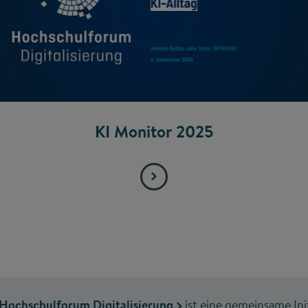
KI Monitor 2025
Hochschulforum Digitalisierung
ist eine gemeinsame Init