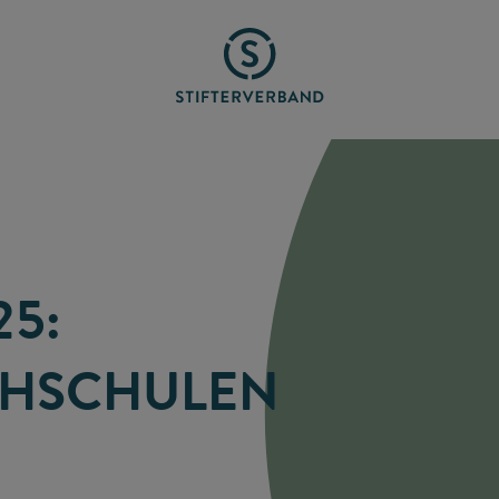
25:
CHSCHULEN