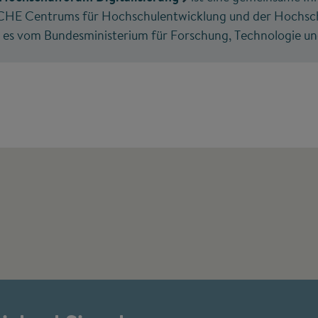
s CHE Centrums für Hochschulentwicklung und der Hochsc
d es vom Bundesministerium für Forschung, Technologie u