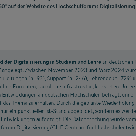
60° auf der Website des Hochschulforums
Digitalisierung
 der Digitalisierung in Studium und Lehre
an deutschen 
 angelegt. Zwischen November 2023 und März 2024 wurd
ulleitungen (n=93), Support (n=246), Lehrende (n=729) 
ischen Formaten, räumliche Infrastruktur, konkreten Unte
hen Entwicklungen an deutschen Hochschulen befragt, um e
uf das Thema zu erhalten. Durch die geplante Wiederholung 
 nur ein punktueller Ist-Stand abgebildet, sondern es we
 Entwicklungen aufgezeigt. Die Datenerhebung wurde vom
lforum Digitalisierung/CHE Centrum für Hochschulentwic