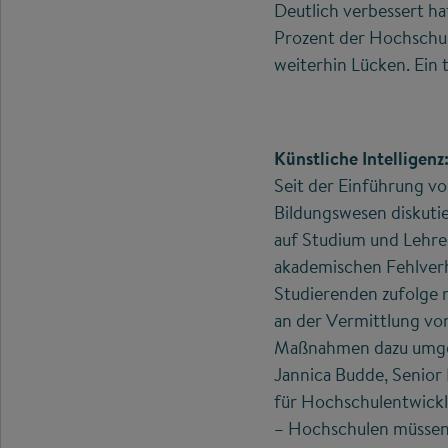
Deutlich verbessert ha
Prozent der Hochschull
weiterhin Lücken. Ein
Künstliche Intelligenz
Seit der Einführung v
Bildungswesen diskutie
auf Studium und Lehre
akademischen Fehlver
Studierenden zufolge 
an der Vermittlung vo
Maßnahmen dazu umgese
Jannica Budde, Senior
für Hochschulentwicklu
– Hochschulen müssen 