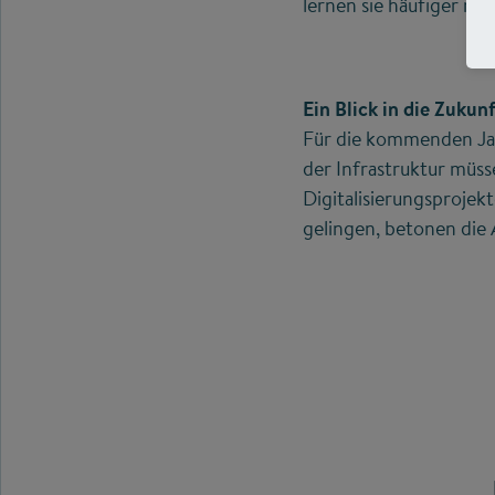
lernen sie häufiger mit
Ein Blick in die Zukun
Für die kommenden Jah
der Infrastruktur müs
Digitalisierungsprojek
gelingen, betonen die