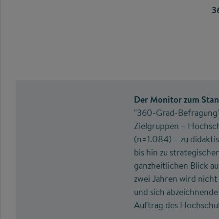
3
Der Monitor zum Stand
"360-Grad-Befragung"
Zielgruppen – Hochsch
(n=1.084) – zu didakt
bis hin zu strategisc
ganzheitlichen Blick a
zwei Jahren wird nicht
und sich abzeichnende
Auftrag des Hochschu