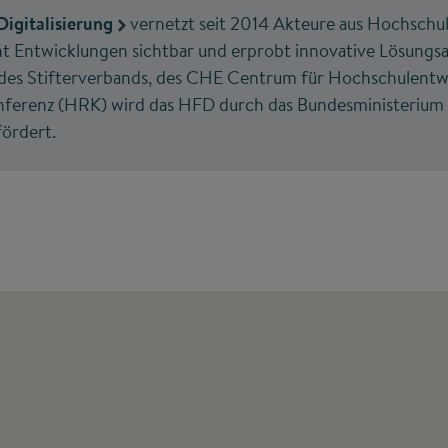
igitalisierung
vernetzt seit 2014 Akteure aus Hochschule
t Entwicklungen sichtbar und erprobt innovative Lösungsa
 des Stifterverbands, des CHE Centrum für Hochschulentw
ferenz (HRK) wird das HFD durch das Bundesministerium 
ördert.