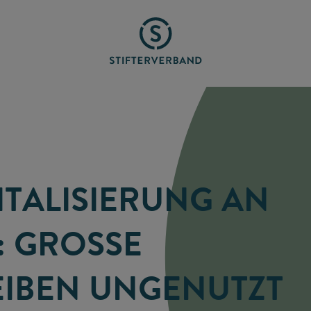
ITALISIERUNG AN
GROSSE P
IBEN UNGENUTZT