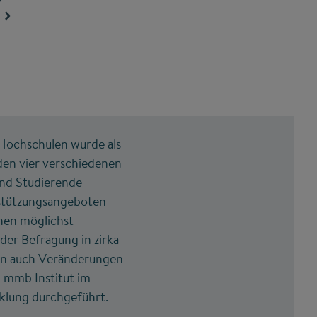
Hochschulen wurde als
en vier verschiedenen
und Studierende
rstützungsangeboten
inen möglichst
der Befragung in zirka
rden auch Veränderungen
 mmb Institut im
klung durchgeführt.