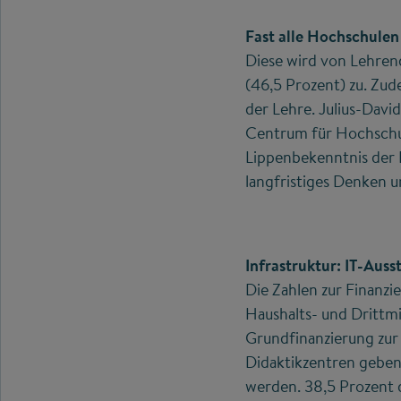
Fast alle Hochschulen
Diese wird von Lehrend
(46,5 Prozent) zu. Zu
der Lehre. Julius-Davi
Centrum für Hochschule
Lippenbekenntnis der H
langfristiges Denken 
Infrastruktur: IT-Auss
Die Zahlen zur Finanzi
Haushalts- und Drittmi
Grundfinanzierung zur
Didaktikzentren geben 
werden. 38,5 Prozent d