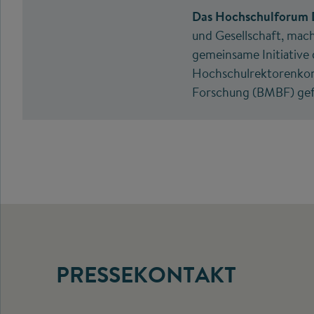
Das Hochschulforum D
und Gesellschaft, mach
gemeinsame Initiative
Hochschulrektorenkon
Forschung (BMBF) gef
PRESSEKONTAKT