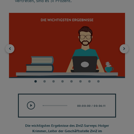
vertreten, sind es 51 Prozent.
00:00:00
/
00:06:11
Die wichtigsten Ergebnisse des ZiviZ-Surveys: Holger
Krimmer, Leiter der Geschäftsstelle ZiviZ im