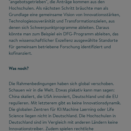
"angebotsgetrieben", die Anträge kommen aus den
Hochschulen. Als nächsten Schritt bräuchte man als
Grundlage eine gemeinsame Vision von Innovationsstärken,
Technologiesouveränität und Transformationszielen, aus
denen sich Schwerpunktprogramme ableiten. Daraus
könnte man zum Beispiel ein DFG-Programm ableiten, das
nach wissenschaftlicher Exzellenz ausgewählte Standorte
für gemeinsam betriebene Forschung identifiziert und
kofinanziert.
Was noch?
Die Rahmenbedingungen haben sich global verschoben.
Schauen wir in die Welt. Etwas plakativ kann man sagen:
China skaliert, die USA innoviert, Deutschland und die EU
regulieren. Mit letzterem gibt es keine Innovationsdynamik.
Die globalen Zentren für KI/Machine Laerning oder Life
Science liegen nicht in Deutschland. Die Hochschulen in
Deutschland sind im Vergleich mit anderen Ländern keine
Innovationstreiber. Zudem spielen rechtliche