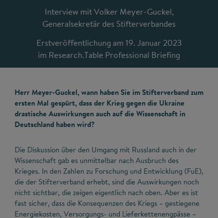
Interview mit Volker Meyer-Guckel,
Generalsekretär des Stifterverbandes
Erstveröffentlichung am 19. Januar 2023
im Research.Table Professional Briefing
Herr Meyer-Guckel, wann haben Sie im Stifterverband zum
ersten Mal gespürt, dass der Krieg gegen die Ukraine
drastische Auswirkungen auch auf die Wissenschaft in
Deutschland haben wird?
Die Diskussion über den Umgang mit Russland auch in der
Wissenschaft gab es unmittelbar nach Ausbruch des
Krieges. In den Zahlen zu Forschung und Entwicklung (FuE),
die der Stifterverband erhebt, sind die Auswirkungen noch
nicht sichtbar, die zeigen eigentlich nach oben. Aber es ist
fast sicher, dass die Konsequenzen des Kriegs – gestiegene
Energiekosten, Versorgungs- und Lieferkettenengpässe –