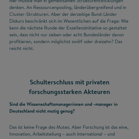
hier müsste man in gemeinsamen Strukturentwicklungen
denken. An Ressourcenpooling, länderübergreifend und in
Cluster-Strukturen. Aber der derzeitige Bund-Länder
Diskurs beschränkt sich im Wesentlichen auf die Frage: Wie
kann die nächste Runde der Exzellenzinitiative so gestaltet
sein, dass nicht nur sieben oder acht Bundesländer davon
profitieren, sondern möglichst zwölf oder dreizehn? Das
reicht nicht.
Schulterschluss mit privaten
forschungsstarken Akteuren
Sind die Wissenschaftsmanagerinnen und -manager in
Deutschland nicht mutig genug?
Das ist keine Frage des Mutes. Aber Forschung ist das eine,
Innovation, Arbeitsteilung – auch international – und