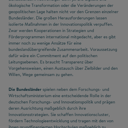
ökologische Transformation oder die Veränderungen der
geopolitischen Lage halten nicht vor den Grenzen einzelner
Bundesländer. Die großen Herausforderungen lassen
isolierte Maßnahmen in der Innovationspolitik verpuffen.
Zwar werden Kooperationen in Strategien und
Förderprogrammen international mitgedacht, aber es gibt
immer noch zu wenige Ansätze für eine
bundeslandübergreifende Zusammenarbeit. Voraussetzung
dafür wäre ein Commitment auf den politischen
Leitungsebenen. Es braucht Transparenz über
Vorgehensweisen, einen Austausch über Zielbilder und den
Willen, Wege gemeinsam zu gehen.
Die Bundesländer
spielen neben dem Forschungs- und
Wirtschaftsministerium eine entscheidende Rolle in der
deutschen Forschungs- und Innovationspolitik und prägen
deren Ausrichtung maßgeblich durch ihre
Innovationsstrategien. Sie schaffen Innovationscluster,
fördern Technologieentwicklung und tragen mit den von
ihnen grundfinanzierten Hochschulen maßgeblich zu