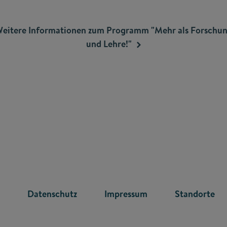
eitere Informationen zum Programm "Mehr als Forschu
und
Lehre!"
R
Datenschutz
Impressum
Standorte