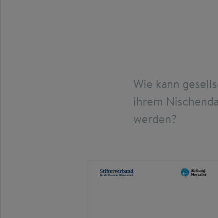
Wie kann gesell
ihrem Nischenda
werden?