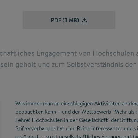
PDF (3
MB)
schaftliches Engagement von Hochschulen 
sein geholt und zum Selbstverständnis de
Was immer man an einschlägigen Aktivitäten an de
beobachten kann – und der Wettbewerb "Mehr als 
Lehre! Hochschulen in der Gesellschaft" der Stiftu
Stifterverbandes hat eine Reihe interessanter und vi
gefördert –, so ist gesellschaftliches Engagement h