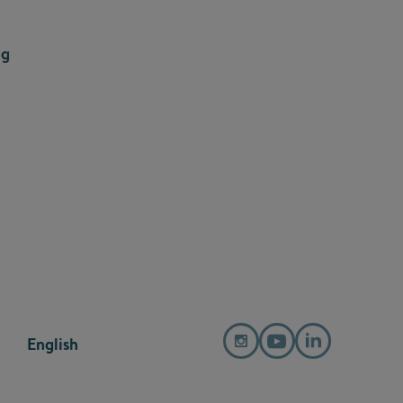
ng
English