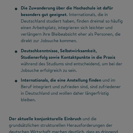
Die Zuwanderung über die Hochschule ist dafür
besonders gut geeignet.
Internationals, die in
Deutschland studiert haben, finden dreimal so häufig
einen Arbeitsplatz, integrieren sich leichter und
verlängern ihre Bleibeabsicht eher als Personen, die
direkt zur Jobsuche kommen.
Deutschkenntnisse, Selbstwirksamkeit,
Studienerfolg sowie Kontaktpunkte in die Praxis
während des Studiums sind entscheidend, um bei der
Jobsuche erfolgreich zu sein.
Internationals, die eine Anstellung finden
und im
Beruf integriert und zufrieden sind, sind zufriedener
in Deutschland und wollen daher längerfristig
bleiben.
Der aktuelle konjunkturelle Einbruch
und die
grundsätzlichen strukturellen Herausforderungen der
deutschen Wirtschaft machen deutlich, dass es dringend