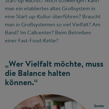
Start-up wächst? Noch schwieriger: Kann
man ein etabliertes altes Großsystem in
eine Start-up-Kultur überführen? Braucht
man in Großsystemen so viel Vielfalt? Am
Band? Im Callcenter? Beim Betreiben
einer Fast-Food-Kette?
„Wer Vielfalt möchte, muss
die Balance halten
können.“
Gunter