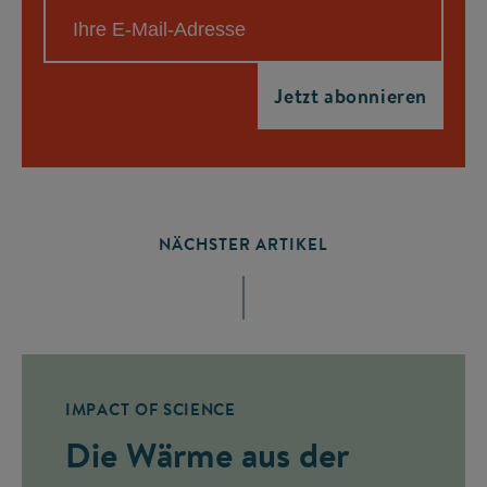
NÄCHSTER ARTIKEL
IMPACT OF SCIENCE
Die Wärme aus der