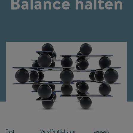
Balance halten
©
Text
Veröffentlicht am
Lesezeit