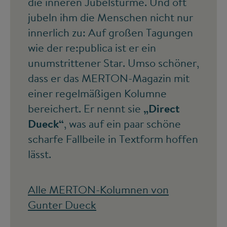
die inneren Jubelstürme. Und oft
jubeln ihm die Menschen nicht nur
innerlich zu: Auf großen Tagungen
wie der re:publica ist er ein
unumstrittener Star. Umso schöner,
dass er das MERTON-Magazin mit
einer regelmäßigen Kolumne
bereichert. Er nennt sie
„Direct
Dueck“
, was auf ein paar schöne
scharfe Fallbeile in Textform hoffen
lässt.
Alle MERTON-Kolumnen von
Gunter Dueck