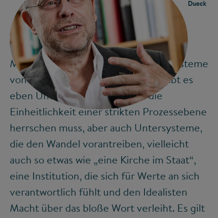
Dueck
Man muss wohl große Systeme als Systeme
von Systemen führen. In solchen gibt es
eben Untersysteme, in denen die
©
Einheitlichkeit einer strikten Prozessebene
herrschen muss, aber auch Untersysteme,
die den Wandel vorantreiben, vielleicht
auch so etwas wie „eine Kirche im Staat“,
eine Institution, die sich für Werte an sich
verantwortlich fühlt und den Idealisten
Macht über das bloße Wort verleiht. Es gilt