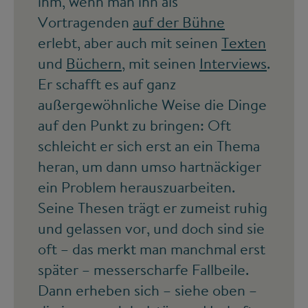
ihm, wenn man ihn als
Vortragenden
auf der Bühne
erlebt, aber auch mit seinen
Texten
und
Büchern
, mit seinen
Interviews
.
Er schafft es auf ganz
außergewöhnliche Weise die Dinge
auf den Punkt zu bringen: Oft
schleicht er sich erst an ein Thema
heran, um dann umso hartnäckiger
ein Problem herauszuarbeiten.
Seine Thesen trägt er zumeist ruhig
und gelassen vor, und doch sind sie
oft – das merkt man manchmal erst
später – messerscharfe Fallbeile.
Dann erheben sich – siehe oben –