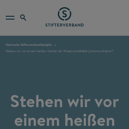
Startseite Stifterverband
Insights
Stehen wir vor einem heißen Herbst der Wissenschafts&shy;kommunikation?
Stehen wir vor
einem heißen