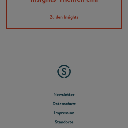
Zu den Insights
FOOTER
Newsletter
Datenschutz
MENU
Impressum
Standorte