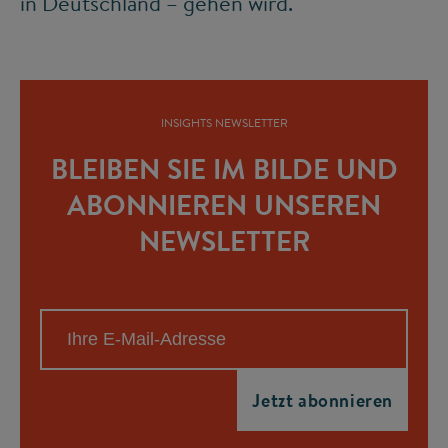
in Deutschland – gehen wird.
INSIGHTS NEWSLETTER
BLEIBEN SIE IM BILDE UND
ABONNIEREN UNSEREN
NEWSLETTER