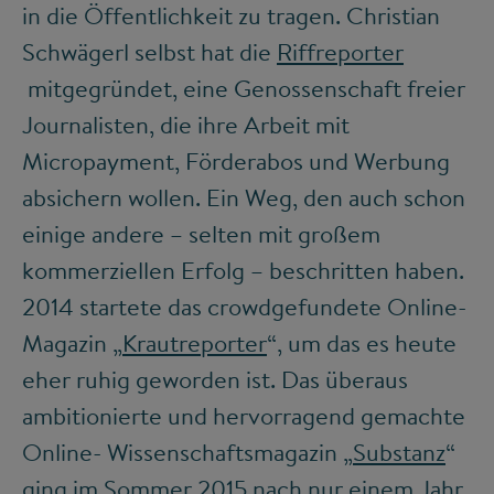
in die Öffentlichkeit zu tragen. Christian
Schwägerl selbst hat die
Riffreporter
mitgegründet, eine Genossenschaft freier
Journalisten, die ihre Arbeit mit
Micropayment, Förderabos und Werbung
absichern wollen. Ein Weg, den auch schon
einige andere – selten mit großem
kommerziellen Erfolg – beschritten haben.
2014 startete das crowdgefundete Online-
Magazin „
Krautreporter
“, um das es heute
eher ruhig geworden ist. Das überaus
ambitionierte und hervorragend gemachte
Online- Wissenschaftsmagazin „
Substanz
“
ging im Sommer 2015 nach nur einem Jahr