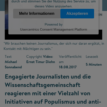
durch und stimmen Sie der Nutzung des Service zu, um
dieses Video anzusehen.
Mehr Informationen
Akzeptieren
Powered by
Usercentrics Consent Management Platform
"Wir brauchen keinen Journalismus, der sich nur daran ergötzt, in
Kontakt mit Mächtigen zu sein."
Text
Copyright
Video:
Veröffentlicht
Lesezeit
Michael
Ernst Timur Diehn
am
5 Minuten
Sonnabend
18.08.2017
Engagierte Journalisten und die
Wissenschaftsgemeinschaft
reagieren mit einer Vielzahl von
Initiativen auf Populismus und anti-