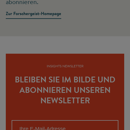
abonnieren.
Zur Forschergeist-Homepage
INSIGHTS NEWSLETTER
BLEIBEN SIE IM BILDE UND
ABONNIEREN UNSEREN
NEWSLETTER