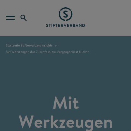
Startseite Stifterverband
Insights
Mit Werkzeugen der Zukunft in die Vergangenheit blicken
Mit
Werkzeugen