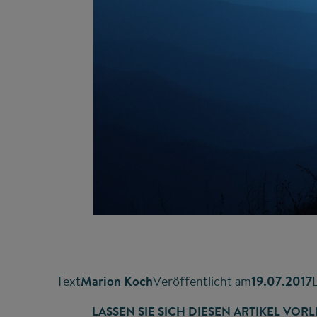
Text
Marion Koch
Veröffentlicht am
19.07.2017
LASSEN SIE SICH DIESEN ARTIKEL VORL