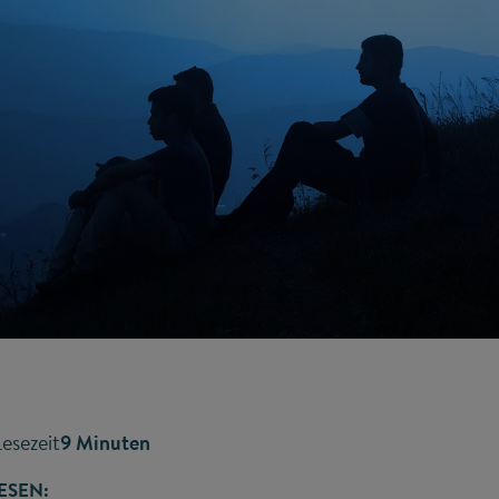
Lesezeit
9 Minuten
ESEN: