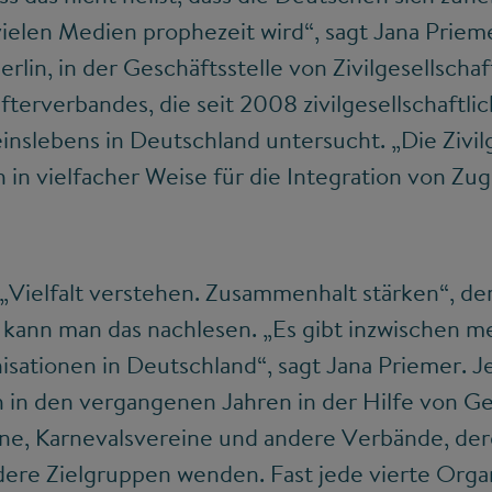
vielen Medien prophezeit wird“, sagt Jana Priemer
rlin, in der Geschäftsstelle von Zivilgesellschaft
tifterverbandes, die seit 2008 zivilgesellschaftl
nslebens in Deutschland untersucht. „Die Zivilg
h in vielfacher Weise für die Integration von Zu
„Vielfalt verstehen. Zusammenhalt stärken“, de
, kann man das nachlesen. „Es gibt inzwischen m
sationen in Deutschland“, sagt Jana Priemer. J
h in den vergangenen Jahren in der Hilfe von G
ine, Karnevalsvereine und andere Verbände, de
dere Zielgruppen wenden. Fast jede vierte Orga