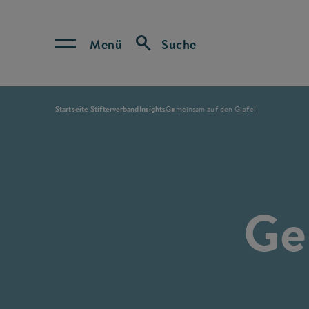
Menü
Suche
Startseite Stifterverband
Insights
Gemeinsam auf den Gipfel
Ge