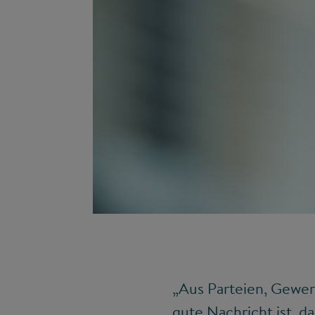
„Aus Parteien, Gewer
gute Nachricht ist, d