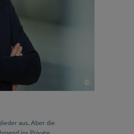
©
ieder aus. Aber die
ehmend ins Private