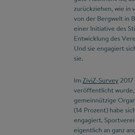
zurückziehen, wie in 
von der Bergwelt in Be
einer Initiative des S
Entwicklung des Verei
Und sie engagiert sic
sie.
Im
ZiviZ-Survey
2017 
veröffentlicht wurde
gemeinnützige Organi
(14 Prozent) habe sic
engagiert. Sportvere
eigentlich an ganz an