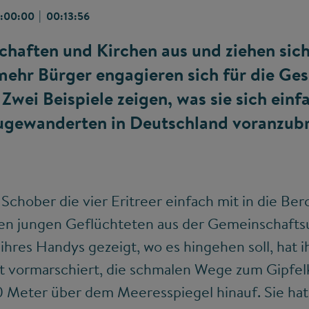
|
:00:00
00:13:56
schaften und Kirchen aus und ziehen si
mehr Bürger engagieren sich für die Ges
Zwei Beispiele zeigen, was sie sich einfa
Zugewanderten in Deutschland voranzub
Schober die vier Eritreer einfach mit in die B
n jungen Geflüchteten aus der Gemeinschaftsu
ihres Handys gezeigt, wo es hingehen soll, hat 
t vormarschiert, die schmalen Wege zum Gipfel
0 Meter über dem Meeresspiegel hinauf. Sie hat