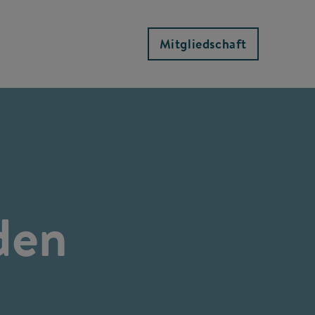
Mitgliedschaft
den