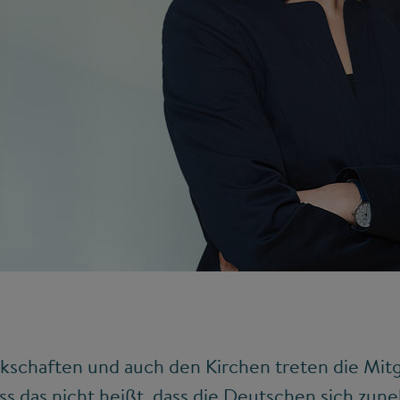
kschaften und auch den Kirchen treten die Mitgl
ass das nicht heißt, dass die Deutschen sich zun