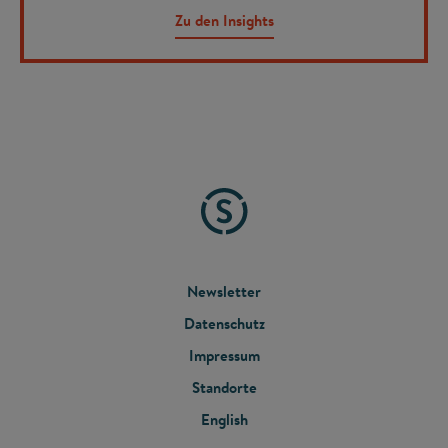
Zu den Insights
FOOTER
Newsletter
Datenschutz
MENU
Impressum
Standorte
English