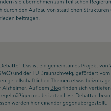
ndern sie übernehmen zum Teil schon Regierun
 durch den Aufbau von staatlichen Strukturen
rieden beitragen.
e Debatte". Das ist ein gemeinsames Projekt von 
MC) und der TU Braunschweig, gefördert vom S
llen gesellschaftlichen Themen etwas beizutrag
r Alzheimer. Auf dem
Blog
finden sich vertiefe
n regelmäßigen moderierten Live-Debatten bea
sen werden hier einander gegenübergestellt.