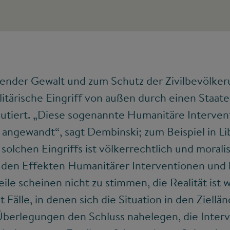
render Gewalt und zum Schutz der Zivilbevölke
litärische Eingriff von außen durch einen Staa
kutiert. „Diese sogenannte Humanitäre Interven
 angewandt“, sagt Dembinski; zum Beispiel in Li
solchen Eingriffs ist völkerrechtlich und morali
n den Effekten Humanitärer Interventionen un
ile scheinen nicht zu stimmen, die Realität ist 
bt Fälle, in denen sich die Situation in den Ziell
Überlegungen den Schluss nahelegen, die Inter