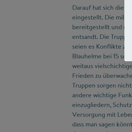
Darauf hat sich die 
eingestellt. Die mil
bereitgestellt und 
entsandt. Die Truppe 
seien es Konflikte zw
Blauhelme bei 15 so
weitaus vielschichtig
Frieden zu überwache
Truppen sorgen nicht
andere wichtige Funk
einzugliedern, Schutz
Versorgung mit Lebens
dass man sagen könnt