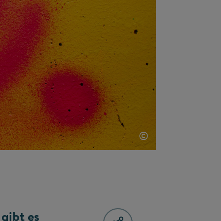
©
gibt es