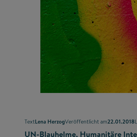
Text
Lena Herzog
Veröffentlicht am
22.01.2018
L
UN-Blauhelme, Humanitäre Inter