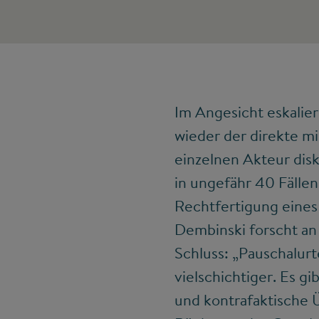
Im Angesicht eskalie
wieder der direkte mi
einzelnen Akteur dis
in ungefähr 40 Fällen
Rechtfertigung eines 
Dembinski forscht a
Schluss: „Pauschalurte
vielschichtiger. Es gi
und kontrafaktische 