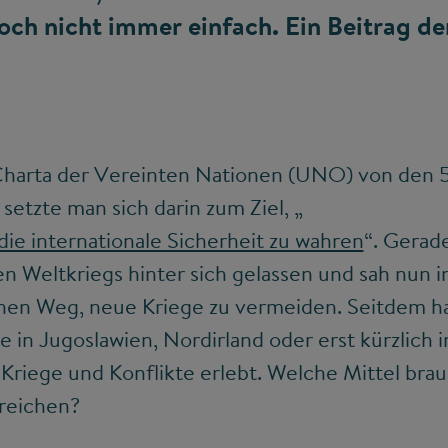
och nicht immer einfach. Ein Beitrag de
 Charta der Vereinten Nationen (UNO) von den 
setzte man sich darin zum Ziel, „
ie internationale Sicherheit zu wahren
“. Gerad
n Weltkriegs hinter sich gelassen und sah nun 
nen Weg, neue Kriege zu vermeiden. Seitdem hat
e in Jugoslawien, Nordirland oder erst kürzlich 
Kriege und Konflikte erlebt. Welche Mittel brau
rreichen?