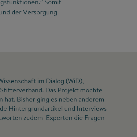
gsfunktionen.” Somit
 und der Versorgung
Wissenschaft im Dialog (WiD),
tifterverband. Das Projekt möchte
en hat. Bisher ging es neben anderem
nde Hintergrundartikel und Interviews
ntworten zudem Experten die Fragen