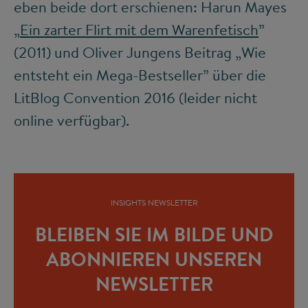
eben beide dort erschienen: Harun Mayes
„
Ein zarter Flirt mit dem Warenfetisch
”
(2011) und Oliver Jungens Beitrag „Wie
entsteht ein Mega-Bestseller” über die
LitBlog Convention 2016 (leider nicht
online verfügbar).
INSIGHTS NEWSLETTER
BLEIBEN SIE IM BILDE UND
ABONNIEREN UNSEREN
NEWSLETTER