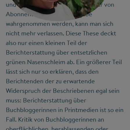
und darauf, dass Zeitungsartikel nur von
©
Abonnenten der Papierausgabe
wahrgenommen werden, kann man sich
nicht mehr verlassen. Diese These deckt
also nur einen kleinen Teil der
Berichterstattung über entsetzlichen
grünen Nasenschleim ab. Ein größerer Teil
lässt sich nur so erklären, dass den
Berichtenden der zu erwartende
Widerspruch der Beschriebenen egal sein
muss: Berichterstattung über
Buchbloggerinnen in Printmedien ist so ein
Fall. Kritik von Buchbloggerinnen an
oberflächlichen, herablassenden oder