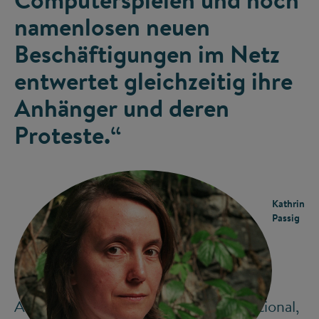
namenlosen neuen
Beschäftigungen im Netz
entwertet gleichzeitig ihre
Anhänger und deren
Proteste.“
Kathrin
Passig
Aber viele Netzkulturen sind international,