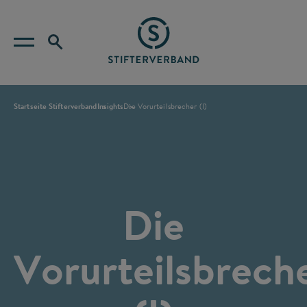
Startseite Stifterverband
Insights
Die Vorurteilsbrecher (I)
Die
Vorurteilsbrech