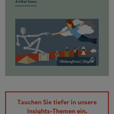
Artikel lesen
©
Tauchen Sie tiefer in unsere
Insights-Themen ein.