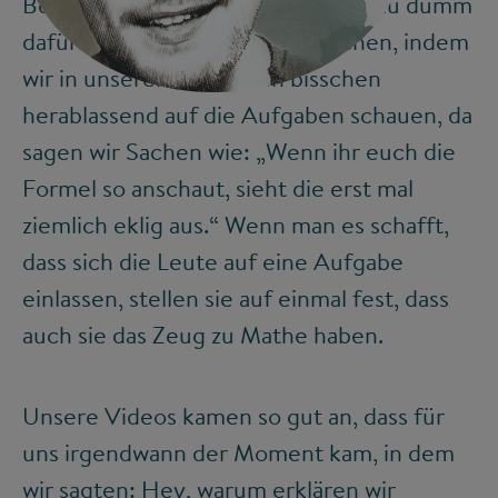
Bei Mathe denken viele, sie seien zu dumm
dafür. Wir wollen das durchbrechen, indem
©
wir in unseren Videos ein bisschen
herablassend auf die Aufgaben schauen, da
sagen wir Sachen wie: „Wenn ihr euch die
Formel so anschaut, sieht die erst mal
ziemlich eklig aus.“ Wenn man es schafft,
dass sich die Leute auf eine Aufgabe
einlassen, stellen sie auf einmal fest, dass
auch sie das Zeug zu Mathe haben.
Unsere Videos kamen so gut an, dass für
uns irgendwann der Moment kam, in dem
wir sagten: Hey, warum erklären wir