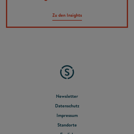
Zu den Insights
FOOTER
Newsletter
Datenschutz
MENU
Impressum
Standorte