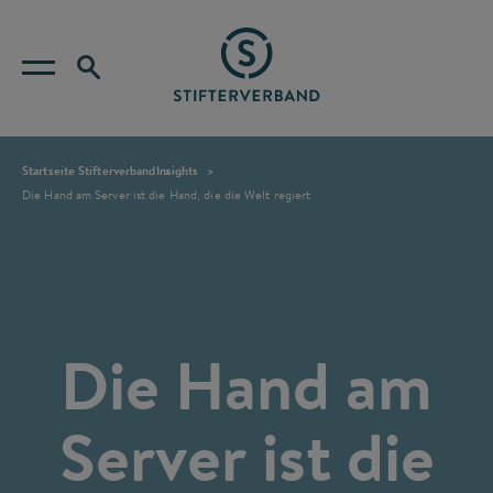
Startseite Stifterverband
Insights
Die Hand am Server ist die Hand, die die Welt regiert
Die Hand am
Server ist die