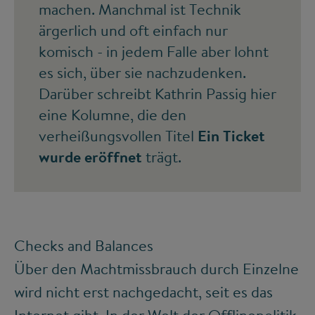
machen. Manchmal ist Technik
ärgerlich und oft einfach nur
komisch - in jedem Falle aber lohnt
es sich, über sie nachzudenken.
Darüber schreibt Kathrin Passig hier
eine Kolumne, die den
verheißungsvollen Titel
Ein Ticket
wurde eröffnet
trägt.
Checks and Balances
Über den Machtmissbrauch durch Einzelne
wird nicht erst nachgedacht, seit es das
Internet gibt. In der Welt der Offlinepolitik