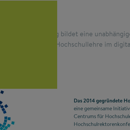
um Digitalisierung bildet eine unabhängig
n Diskurs über die Hochschullehre im digita
Das 2014 gegründete Ho
eine gemeinsame Initiati
Centrums für Hochschul
Hochschulrektorenkonfer