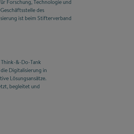
ür Forschung, Technologie und
Geschäftsstelle des
sierung ist beim Stifterverband
r Think-&-Do-Tank
e Digitalisierung in
ive Lösungsansätze.
tzt, begleitet und