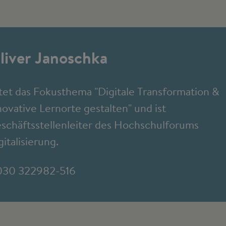
liver Janoschka
itet das Fokusthema "Digitale Transformation &
novative Lernorte gestalten" und ist
schäftsstellenleiter des Hochschulforums
gitalisierung.
030 322982-516