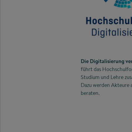
Die Digitalisierung v
führt das Hochschulfor
Studium und Lehre zus
Dazu werden Akteure au
beraten.