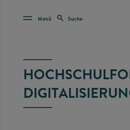
Menü
Suche
HOCHSCHULF
DIGITALISIERU