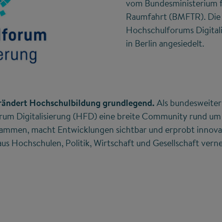
vom Bundesministerium f
Raumfahrt (BMFTR). Die 
Hochschulforums Digitali
in Berlin angesiedelt.
erändert Hochschulbildung grundlegend.
Als bundesweite
um Digitalisierung (HFD) eine breite Community rund um di
ammen, macht Entwicklungen sichtbar und erprobt innovat
s Hochschulen, Politik, Wirtschaft und Gesellschaft verne