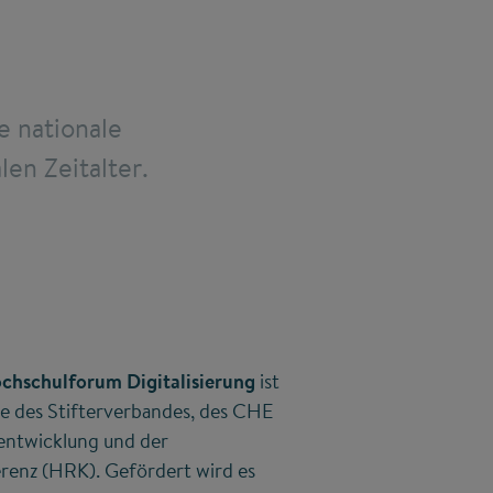
e nationale
len Zeitalter.
chschulforum Digitalisierung
ist
ve des Stifterverbandes, des CHE
entwicklung und der
enz (HRK). Gefördert wird es