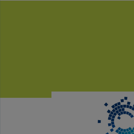
Das Hochschulfor
Plattform für de