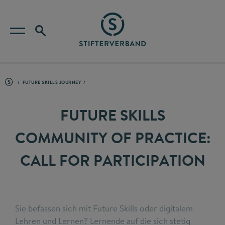
FUTURE SKILLS JOURNEY
FUTURE SKILLS
COMMUNITY OF PRACTICE:
CALL FOR PARTICIPATION
Sie befassen sich mit Future Skills oder digitalem
Lehren und Lernen? Lernende auf die sich stetig