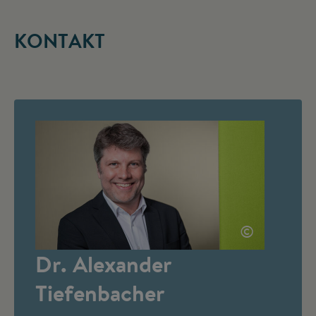
KONTAKT
©
Dr. Alexander
Tiefenbacher