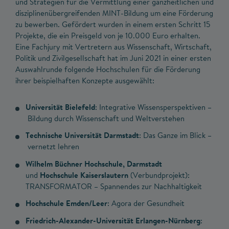
und Strategien für die Vermittlung einer ganzheitlichen und
disziplinenübergreifenden MINT-Bildung um eine Förderung
zu bewerben. Gefördert wurden in einem ersten Schritt 15
Projekte, die ein Preisgeld von je 10.000 Euro erhalten.
Eine Fachjury mit Vertretern aus Wissenschaft, Wirtschaft,
Politik und Zivilgesellschaft hat im Juni 2021 in einer ersten
Auswahlrunde folgende Hochschulen für die Förderung
ihrer beispielhaften Konzepte ausgewählt:
Universität Bielefeld
: Integrative Wissensperspektiven –
Bildung durch Wissenschaft und Weltverstehen
Technische Universität Darmstadt
: Das Ganze im Blick –
vernetzt lehren
Wilhelm Büchner Hochschule, Darmstadt
und
Hochschule Kaiserslautern
(Verbundprojekt):
TRANSFORMATOR – Spannendes zur Nachhaltigkeit
Hochschule Emden/Leer
: Agora der Gesundheit
Friedrich-Alexander-Universität Erlangen-Nürnberg
: