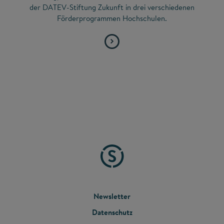
der DATEV-Stiftung Zukunft in drei verschiedenen
Förderprogrammen Hochschulen.
FOOTER
Newsletter
Datenschutz
MENU