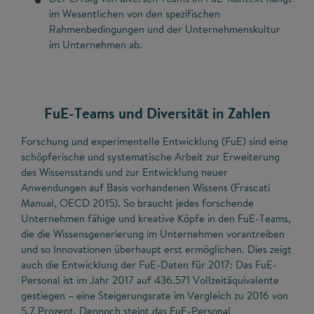
im Wesentlichen von den spezifischen
Rahmenbedingungen und der Unternehmenskultur
im Unternehmen ab.
FuE-Teams und Diversität in Zahlen
Forschung und experimentelle Entwicklung (FuE) sind eine
schöpferische und systematische Arbeit zur Erweiterung
des Wissensstands und zur Entwicklung neuer
Anwendungen auf Basis vorhandenen Wissens (Frascati
Manual, OECD 2015). So braucht jedes forschende
Unternehmen fähige und kreative Köpfe in den FuE-Teams,
die die Wissensgenerierung im Unternehmen vorantreiben
und so Innovationen überhaupt erst ermöglichen. Dies zeigt
auch die Entwicklung der FuE-Daten für 2017: Das FuE-
Personal ist im Jahr 2017 auf 436.571 Vollzeitäquivalente
gestiegen – eine Steigerungsrate im Vergleich zu 2016 von
5,7 Prozent. Dennoch steigt das FuE-Personal