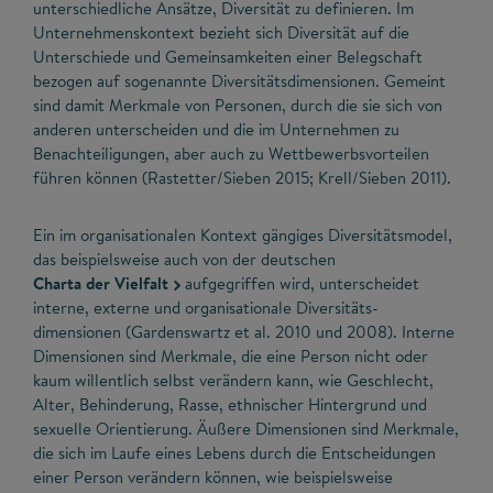
unterschiedliche Ansätze, Diversität zu definieren. Im
Unternehmenskontext bezieht sich Diversität auf die
Unterschiede und Gemeinsamkeiten einer Belegschaft
bezogen auf sogenannte Diversitätsdimensionen. Gemeint
sind damit Merkmale von Personen, durch die sie sich von
anderen unterscheiden und die im Unternehmen zu
Benachteiligungen, aber auch zu Wettbewerbsvorteilen
führen können (Rastetter/Sieben 2015; Krell/Sieben 2011).
Ein im organisationalen Kontext gängiges Diversitätsmodel,
das beispielsweise auch von der deutschen
Charta der Vielfalt
aufgegriffen wird, unterscheidet
interne, externe und organisationale Diversitäts-
dimensionen (Gardenswartz et al. 2010 und 2008). Interne
Dimensionen sind Merkmale, die eine Person nicht oder
kaum willentlich selbst verändern kann, wie Geschlecht,
Alter, Behinderung, Rasse, ethnischer Hintergrund und
sexuelle Orientierung. Äußere Dimensionen sind Merkmale,
die sich im Laufe eines Lebens durch die Entscheidungen
einer Person verändern können, wie beispielsweise