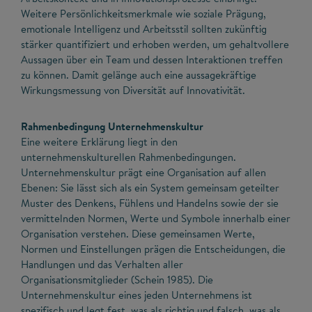
Weitere Persönlichkeitsmerkmale wie soziale Prägung,
emotionale Intelligenz und Arbeitsstil sollten zukünftig
stärker quantifiziert und erhoben werden, um gehaltvollere
Aussagen über ein Team und dessen Interaktionen treffen
zu können. Damit gelänge auch eine aussagekräftige
Wirkungsmessung von Diversität auf Innovativität.
Rahmenbedingung Unternehmenskultur
Eine weitere Erklärung liegt in den
unternehmenskulturellen Rahmenbedingungen.
Unternehmenskultur prägt eine Organisation auf allen
Ebenen: Sie lässt sich als ein System gemeinsam geteilter
Muster des Denkens, Fühlens und Handelns sowie der sie
vermittelnden Normen, Werte und Symbole innerhalb einer
Organisation verstehen. Diese gemeinsamen Werte,
Normen und Einstellungen prägen die Entscheidungen, die
Handlungen und das Verhalten aller
Organisationsmitglieder (Schein 1985). Die
Unternehmenskultur eines jeden Unternehmens ist
spezifisch und legt fest, was als richtig und falsch, was als