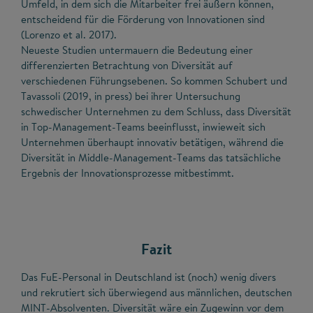
Umfeld, in dem sich die Mitarbeiter frei äußern können,
entscheidend für die Förderung von Innovationen sind
(Lorenzo et al. 2017).
Neueste Studien untermauern die Bedeutung einer
differenzierten Betrachtung von Diversität auf
verschiedenen Führungsebenen. So kommen Schubert und
Tavassoli (2019, in press) bei ihrer Untersuchung
schwedischer Unternehmen zu dem Schluss, dass Diversität
in Top-Management-Teams beeinflusst, inwieweit sich
Unternehmen überhaupt innovativ betätigen, während die
Diversität in Middle-Management-Teams das tatsächliche
Ergebnis der Innovationsprozesse mitbestimmt.
Fazit
Das FuE-Personal in Deutschland ist (noch) wenig divers
und rekrutiert sich überwiegend aus männlichen, deutschen
MINT-Absolventen. Diversität wäre ein Zugewinn vor dem