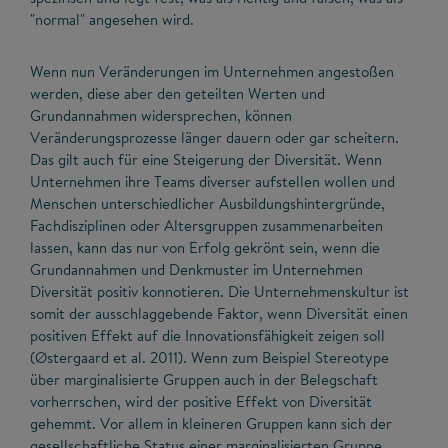
"normal" angesehen wird.
Wenn nun Veränderungen im Unternehmen angestoßen
werden, diese aber den geteilten Werten und
Grundannahmen widersprechen, können
Veränderungsprozesse länger dauern oder gar scheitern.
Das gilt auch für eine Steigerung der Diversität. Wenn
Unternehmen ihre Teams diverser aufstellen wollen und
Menschen unterschiedlicher Ausbildungshintergründe,
Fachdisziplinen oder Altersgruppen zusammenarbeiten
lassen, kann das nur von Erfolg gekrönt sein, wenn die
Grundannahmen und Denkmuster im Unternehmen
Diversität positiv konnotieren. Die Unternehmenskultur ist
somit der ausschlaggebende Faktor, wenn Diversität einen
positiven Effekt auf die Innovationsfähigkeit zeigen soll
(Østergaard et al. 2011). Wenn zum Beispiel Stereotype
über marginalisierte Gruppen auch in der Belegschaft
vorherrschen, wird der positive Effekt von Diversität
gehemmt. Vor allem in kleineren Gruppen kann sich der
gesellschaftliche Status einer marginalisierten Gruppe