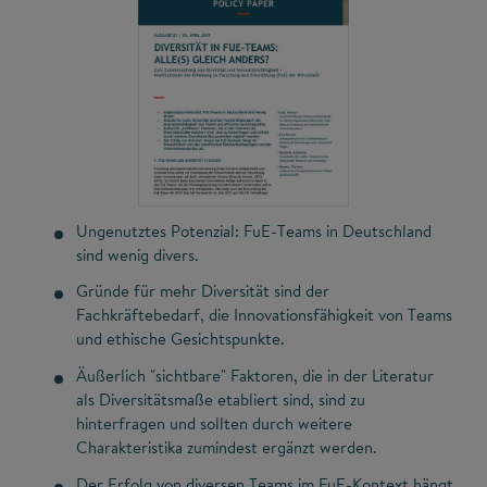
Ungenutztes Potenzial: FuE-Teams in Deutschland
sind wenig divers.
Gründe für mehr Diversität sind der
Fachkräftebedarf, die Innovationsfähigkeit von Teams
und ethische Gesichtspunkte.
Äußerlich "sichtbare" Faktoren, die in der Literatur
als Diversitätsmaße etabliert sind, sind zu
hinterfragen und sollten durch weitere
Charakteristika zumindest ergänzt werden.
Der Erfolg von diversen Teams im FuE-Kontext hängt