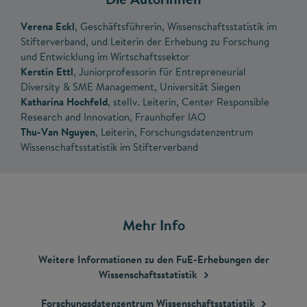
Verena Eckl
, Geschäftsführerin, Wissenschaftsstatistik im
Stifterverband, und Leiterin der Erhebung zu Forschung
und Entwicklung im Wirtschaftssektor
Kerstin Ettl
, Juniorprofessorin für Entrepreneurial
Diversity & SME Management, Universität Siegen
Katharina Hochfeld
, stellv. Leiterin, Center Responsible
Research and Innovation, Fraunhofer IAO
Thu-Van Nguyen
, Leiterin, Forschungsdatenzentrum
Wissenschaftsstatistik im Stifterverband
Mehr Info
Weitere Informationen zu den FuE-Erhebungen der
Wissenschaftsstatistik
Forschungsdatenzentrum
Wissenschaftsstatistik