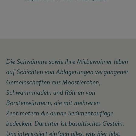
Mehr Informationen
Akzeptieren
Powered by
Usercentrics Consent Management
Platform
Die Schwämme sowie ihre Mitbewohner leben
auf Schichten von Ablagerungen vergangener
Gemeinschaften aus Moostierchen,
Schwammnadeln und Röhren von
Borstenwürmern, die mit mehreren
Zentimetern die dünne Sedimentauflage
bedecken. Darunter ist basaltisches Gestein.
Uns interessiert einfach alles, was hier lebt.