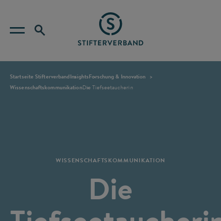
Startseite Stifterverband
Insights
Forschung & Innovation
Wissenschaftskommunikation
Die Tiefseetaucherin
WISSENSCHAFTSKOMMUNIKATION
Die
Tiefseetaucheri