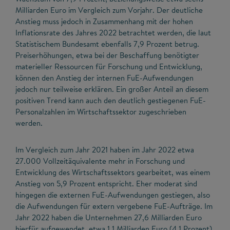
Milliarden Euro im Vergleich zum Vorjahr. Der deutliche
Anstieg muss jedoch in Zusammenhang mit der hohen
Inflationsrate des Jahres 2022 betrachtet werden, die laut
Statistischem Bundesamt ebenfalls 7,9 Prozent betrug.
Preiserhöhungen, etwa bei der Beschaffung benötigter
materieller Ressourcen für Forschung und Entwicklung,
können den Anstieg der internen FuE-Aufwendungen
jedoch nur teilweise erklären. Ein großer Anteil an diesem
positiven Trend kann auch den deutlich gestiegenen FuE-
Personalzahlen im Wirtschaftssektor zugeschrieben
werden.
Im Vergleich zum Jahr 2021 haben im Jahr 2022 etwa
27.000 Vollzeitäquivalente mehr in Forschung und
Entwicklung des Wirtschaftssektors gearbeitet, was einem
Anstieg von 5,9 Prozent entspricht. Eher moderat sind
hingegen die externen FuE-Aufwendungen gestiegen, also
die Aufwendungen für extern vergebene FuE-Aufträge. Im
Jahr 2022 haben die Unternehmen 27,6 Milliarden Euro
hierfür aufgewendet, etwa 1,1 Milliarden Euro (4,1 Prozent)