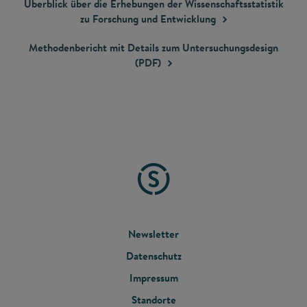
Überblick über die Erhebungen der Wissenschaftsstatistik
zu Forschung und
Entwicklung
Methodenbericht mit Details zum Untersuchungsdesign
(PDF)
FOOTER
Newsletter
Datenschutz
MENU
Impressum
Standorte