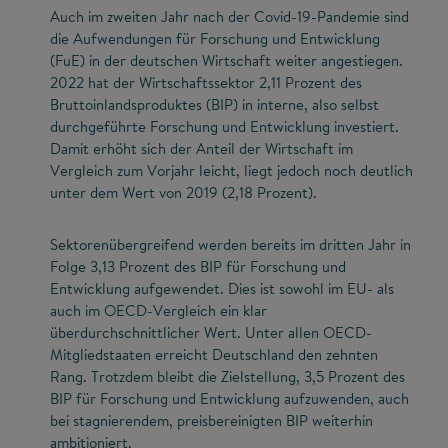
Auch im zweiten Jahr nach der Covid-19-Pandemie sind
die Aufwendungen für Forschung und Entwicklung
(FuE) in der deutschen Wirtschaft weiter angestiegen.
2022 hat der Wirtschaftssektor 2,11 Prozent des
Bruttoinlandsproduktes (BIP) in interne, also selbst
durchgeführte Forschung und Entwicklung investiert.
Damit erhöht sich der Anteil der Wirtschaft im
Vergleich zum Vorjahr leicht, liegt jedoch noch deutlich
unter dem Wert von 2019 (2,18 Prozent).
Sektorenübergreifend werden bereits im dritten Jahr in
Folge 3,13 Prozent des BIP für Forschung und
Entwicklung aufgewendet. Dies ist sowohl im EU- als
auch im OECD-Vergleich ein klar
überdurchschnittlicher Wert. Unter allen OECD-
Mitgliedstaaten erreicht Deutschland den zehnten
Rang. Trotzdem bleibt die Zielstellung, 3,5 Prozent des
BIP für Forschung und Entwicklung aufzuwenden, auch
bei stagnierendem, preisbereinigten BIP weiterhin
ambitioniert.