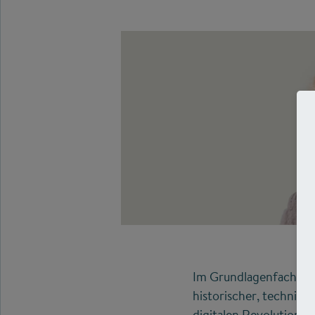
Im Grundlagenfach Typ
historischer, technisc
digitalen Revolution s