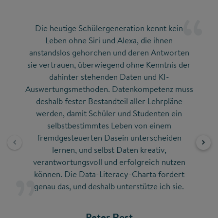
Die heutige Schülergeneration kennt kein
D
Leben ohne Siri und Alexa, die ihnen
a
anstandslos gehorchen und deren Antworten
sie vertrauen, überwiegend ohne Kenntnis der
dahinter stehenden Daten und KI-
Auswertungsmethoden. Datenkompetenz muss
D
deshalb fester Bestandteil aller Lehrpläne
werden, damit Schüler und Studenten ein
selbstbestimmtes Leben von einem
fremdgesteuerten Dasein unterscheiden
lernen, und selbst Daten kreativ,
verantwortungsvoll und erfolgreich nutzen
können. Die Data-Literacy-Charta fordert
Direk
genau das, und deshalb unterstütze ich sie.
Peter Rost