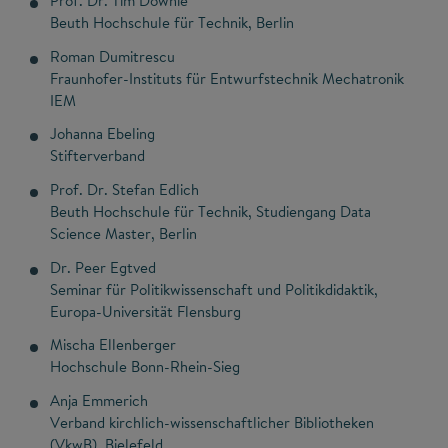
Prof. Dr. Tim Downie
Beuth Hochschule für Technik, Berlin
Roman Dumitrescu
Fraunhofer-Instituts für Entwurfstechnik Mechatronik
IEM
Johanna Ebeling
Stifterverband
Prof. Dr. Stefan Edlich
Beuth Hochschule für Technik, Studiengang Data
Science Master, Berlin
Dr. Peer Egtved
Seminar für Politikwissenschaft und Politikdidaktik,
Europa-Universität Flensburg
Mischa Ellenberger
Hochschule Bonn-Rhein-Sieg
Anja Emmerich
Verband kirchlich-wissenschaftlicher Bibliotheken
(VkwB), Bielefeld