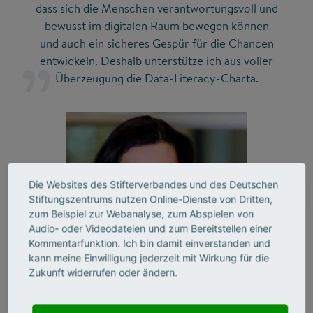
dass sich die Menschen verantwortungsvoll und
bewusst im digitalen Raum bewegen können
und auch ein sicheres Gespür für die Chancen
entwickeln. Deshalb unterstütze ich aus voller
Überzeugung die Data-Literacy-Charta.
Die Websites des Stifterverbandes und des Deutschen
Stiftungszentrums nutzen Online-Dienste von Dritten,
zum Beispiel zur Webanalyse, zum Abspielen von
Audio- oder Videodateien und zum Bereitstellen einer
Kommentarfunktion. Ich bin damit einverstanden und
kann meine Einwilligung jederzeit mit Wirkung für die
Zukunft widerrufen oder ändern.