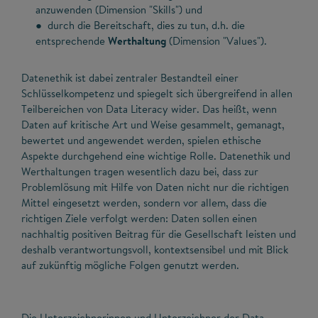
anzuwenden (Dimension "Skills") und
● durch die Bereitschaft, dies zu tun, d.h. die
entsprechende
Werthaltung
(Dimension "Values").
Datenethik ist dabei zentraler Bestandteil einer
Schlüsselkompetenz und spiegelt sich übergreifend in allen
Teilbereichen von Data Literacy wider. Das heißt, wenn
Daten auf kritische Art und Weise gesammelt, gemanagt,
bewertet und angewendet werden, spielen ethische
Aspekte durchgehend eine wichtige Rolle. Datenethik und
Werthaltungen tragen wesentlich dazu bei, dass zur
Problemlösung mit Hilfe von Daten nicht nur die richtigen
Mittel eingesetzt werden, sondern vor allem, dass die
richtigen Ziele verfolgt werden: Daten sollen einen
nachhaltig positiven Beitrag für die Gesellschaft leisten und
deshalb verantwortungsvoll, kontextsensibel und mit Blick
auf zukünftig mögliche Folgen genutzt werden.
Die Unterzeichnerinnen und Unterzeichner der Data