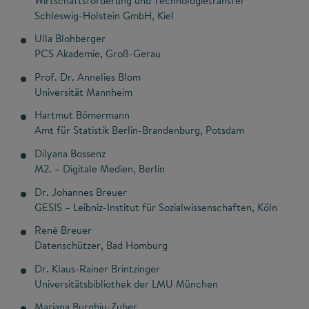
Wirtschaftsförderung und Technologietransfer
Schleswig-Holstein GmbH, Kiel
Ulla Blohberger
PCS Akademie, Groß-Gerau
Prof. Dr. Annelies Blom
Universität Mannheim
Hartmut Bömermann
Amt für Statistik Berlin-Brandenburg, Potsdam
Dilyana Bossenz
M2. – Digitale Medien, Berlin
Dr. Johannes Breuer
GESIS – Leibniz-Institut für Sozialwissenschaften, Köln
René Breuer
Datenschützer, Bad Homburg
Dr. Klaus-Rainer Brintzinger
Universitätsbibliothek der LMU München
Mariana Burghiu-Zuber