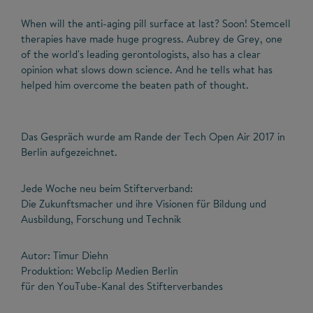
When will the anti-aging pill surface at last? Soon! Stemcell
therapies have made huge progress. Aubrey de Grey, one
of the world's leading gerontologists, also has a clear
opinion what slows down science. And he tells what has
helped him overcome the beaten path of thought.
Das Gespräch wurde am Rande der Tech Open Air 2017 in
Berlin aufgezeichnet.
Jede Woche neu beim Stifterverband:
Die Zukunftsmacher und ihre Visionen für Bildung und
Ausbildung, Forschung und Technik
Autor: Timur Diehn
Produktion: Webclip Medien Berlin
für den YouTube-Kanal des Stifterverbandes