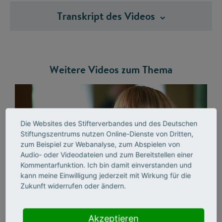
Transkript des
Videos
Weitere Videos zum Thema
Die Websites des Stifterverbandes und des Deutschen
Stiftungszentrums nutzen Online-Dienste von Dritten,
zum Beispiel zur Webanalyse, zum Abspielen von
Audio- oder Videodateien und zum Bereitstellen einer
Kommentarfunktion. Ich bin damit einverstanden und
kann meine Einwilligung jederzeit mit Wirkung für die
Zukunft widerrufen oder ändern.
Anne Kjaer Riechert: Tech for Peace
Akzeptieren